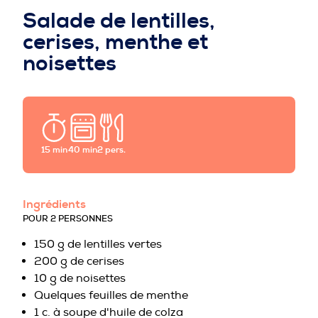
PROFESSIONNELS DE LA PRÉVENTION
Salade de lentilles,
cerises, menthe et
noisettes
15 min
40 min
2 pers.
Ingrédients
POUR 2 PERSONNES
150 g de lentilles vertes
200 g de cerises
10 g de noisettes
Quelques feuilles de menthe
1 c. à soupe d'huile de colza