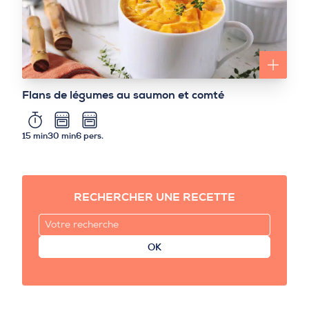
Flans de légumes au saumon et comté
15 min
30 min
6 pers.
RECHERCHER UNE RECETTE
OK