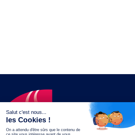
Le fonds de dotation MGC s’engage à