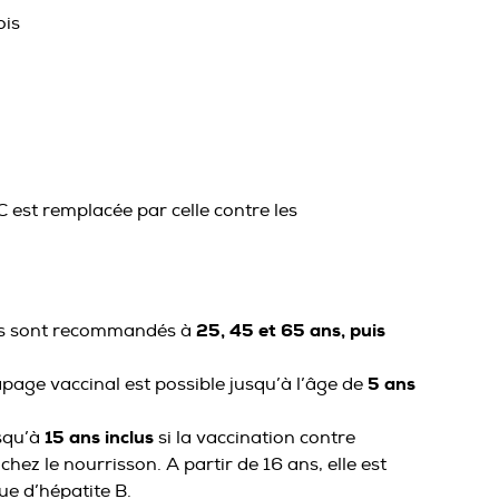
ois
 est remplacée par celle contre les
25, 45 et 65 ans, puis
els sont recommandés à
5 ans
apage vaccinal est possible jusqu’à l’âge de
15 ans inclus
usqu’à
si la vaccination contre
hez le nourrisson. A partir de 16 ans, elle est
e d’hépatite B.