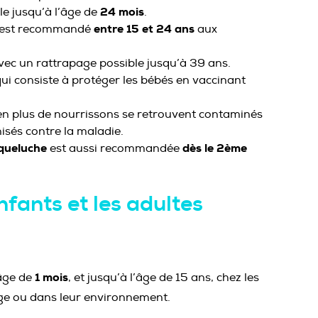
24 mois
le jusqu’à l’âge de
.
entre 15 et 24 ans
e est recommandé
aux
avec un rattrapage possible jusqu’à 39 ans.
qui consiste à protéger les bébés en vaccinant
 en plus de nourrissons se retrouvent contaminés
isés contre la maladie.
oqueluche
dès le 2ème
est aussi recommandée
fants et les adultes
1 mois
’âge de
, et jusqu’à l’âge de 15 ans, chez les
age ou dans leur environnement.