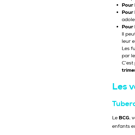
Pour 
Pour 
adole
Pour 
Il peu
leur 
Les f
par l
C’est
trime
Les v
Tuberc
BCG
Le
, 
enfants e