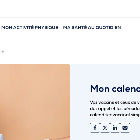
MON ACTIVITÉ PHYSIQUE
MA SANTÉ AU QUOTIDIEN
fié
Mon calendr
Vos vaccins et ceux de v
de rappel et les période
calendrier vaccinal simpl