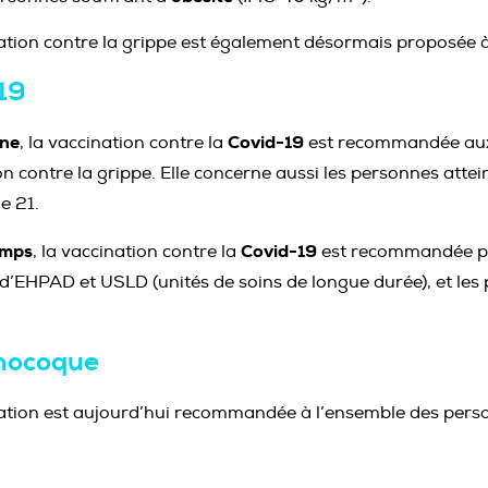
ation contre la grippe est également désormais proposée à 
19
mne
Covid-19
, la vaccination contre la
est recommandée aux
on contre la grippe. Elle concerne aussi les personnes atte
e 21.
emps
Covid-19
, la vaccination contre la
est recommandée po
 d’EHPAD et USLD (unités de soins de longue durée), et le
ocoque
ation est aujourd’hui recommandée à l’ensemble des per