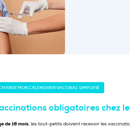
ÉCHARGE MON CALENDRIER VACCINAL SIMPLIFIÉ
accinations obligatoires chez l
ge de 18 mois
, les tout-petits doivent recevoir les vaccinati