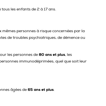
tous les enfants de 2 à 17 ans.
 mêmes personnes à risque concernées par la
intes de troubles psychiatriques, de démence ou
80 ans et plus
ur les personnes de
, les
s personnes immunodéprimées, quel que soit leur
65 ans et plus
sonnes âgées de
.