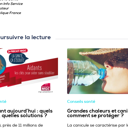
n Info Service
asteur
lique France
ursuivre la lecture
anté
Conseils santé
nt aujourd’hui : quels
Grandes chaleurs et cani
 quelles solutions ?
comment se protéger ?
, près de 11 millions de
La canicule se caractérise par l