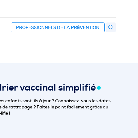
PROFESSIONNELS DE LA PRÉVENTION
ier vaccinal simplifié
os enfants sont-ils à jour ? Connaissez-vous les dates
s de rattrapage ? Faites le point facilement grâce au
ifié !