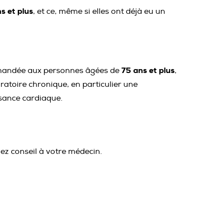
s et plus
, et ce, même si elles ont déjà eu un
75 ans et plus
commandée aux personnes âgées de
,
atoire chronique, en particulier une
sance cardiaque.
z conseil à votre médecin.