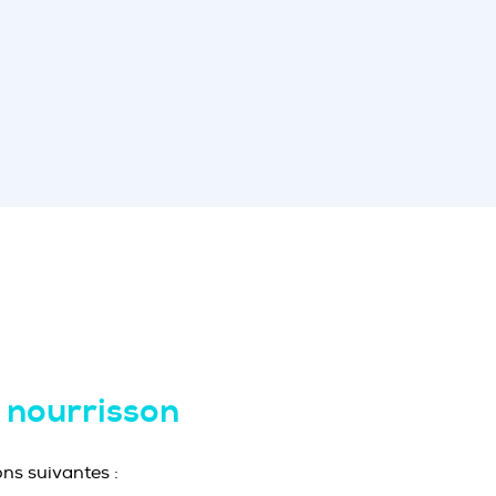
e nourrisson
ons suivantes :