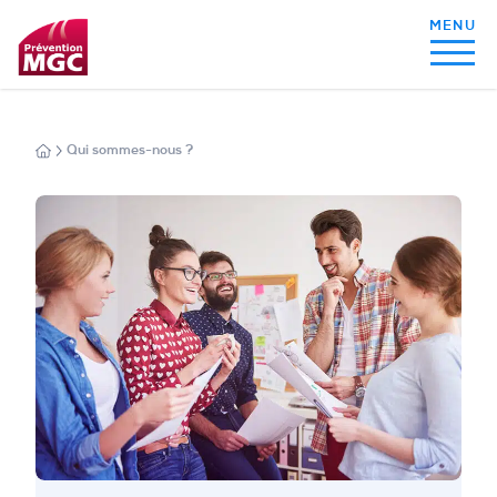
MON ALIMENTATION
Qui sommes-nous ?
MON SOMMEIL
MON ACTIVITÉ PHYSIQUE
MA SANTÉ AU QUOTIDIEN