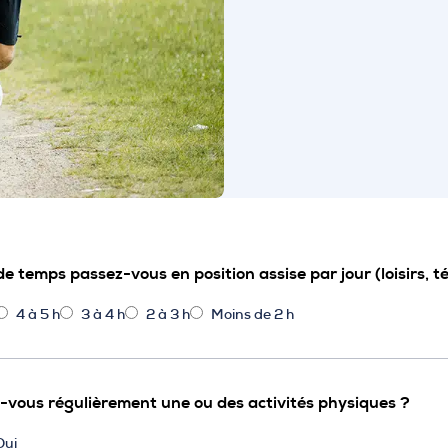
 temps passez-vous en position assise par jour (loisirs, tél
4 à 5 h
3 à 4 h
2 à 3 h
Moins de 2 h
-vous régulièrement une ou des activités physiques ?
Oui