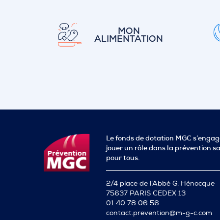
MON
ALIMENTATION
Le fonds de dotation MGC s’engag
jouer un rôle dans la prévention s
pour tous.
2/4 place de l’Abbé G. Hénocque
75637 PARIS CEDEX 13
01 40 78 06 56
contact.prevention@m-g-c.com