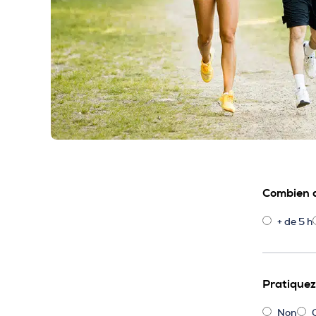
Combien de
+ de 5 h
Pratiquez
Non