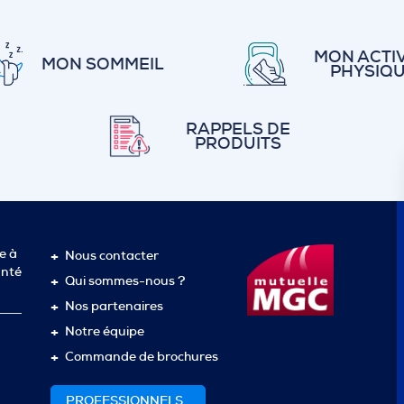
MON ACTIV
MON SOMMEIL
PHYSIQ
RAPPELS DE
PRODUITS
e à
Nous contacter
anté
Qui sommes-nous ?
Nos partenaires
Notre équipe
Commande de brochures
PROFESSIONNELS