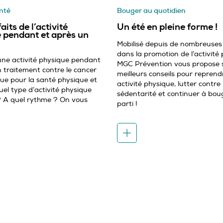
anté
Bouger au quotidien
aits de l’activité
Un été en pleine forme !
 pendant et après un
Mobilisé depuis de nombreuse
dans la promotion de l’activité 
une activité physique pendant
MGC Prévention vous propose 
n traitement contre le cancer
meilleurs conseils pour repren
que pour la santé physique et
activité physique, lutter contre 
el type d’activité physique
sédentarité et continuer à boug
? A quel rythme ? On vous
parti !