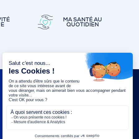
ITÉ
MA SANTÉ AU
UE
QUOTIDIEN
NEWSLETTER
Saisissez votre adresse e-mail :
OK
Rejoignez-nous :