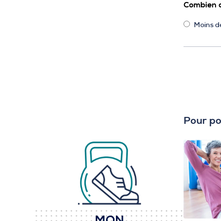
Combien d
Moins d
Pour po
MON