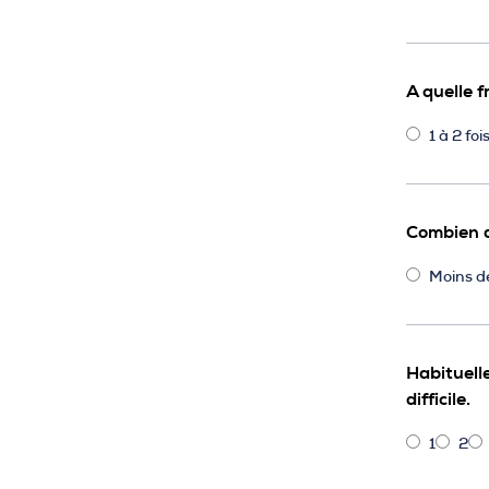
A quelle 
1 à 2 fo
Combien d
Moins d
Habituelle
difficile.
1
2