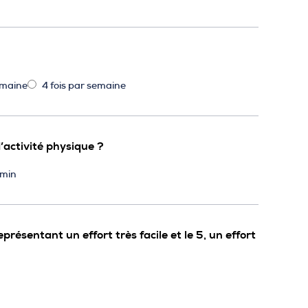
emaine
4 fois par semaine
activité physique ?
 min
résentant un effort très facile et le 5, un effort