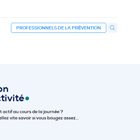
PROFESSIONNELS DE LA PRÉVENTION
on
tivité
actif au cours de la journée ?
allez vite savoir si vous bougez assez…