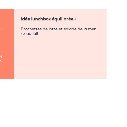
Idée lunchbox équilibrée
u
Brochettes de lotte et salade de la mer
riz au lait
es
,