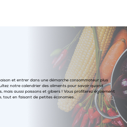
saison et entrer dans une démarche consommateur plus
ltez notre calendrier des aliments pour savoir quand
, mais aussi poissons et gibiers ! Vous profiterez également
e, tout en faisant de petites économies…