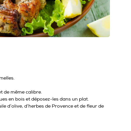
melles.
et de même calibre.
ques en bois et déposez-les dans un plat.
uile d’olive, d’herbes de Provence et de fleur de