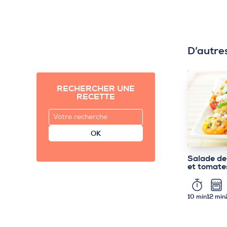
D’autre
RECHERCHER UNE
RECETTE
OK
Salade de
et tomate
10 min
12 min