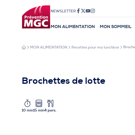
NEWSLETTER
MON ALIMENTATION
MON SOMMEIL
MON ALIMENTATION
Recettes pour ma lunchbox
Broche
Brochettes de lotte
10 min
15 min
4 pers.