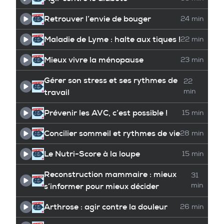
Retrouver l’envie de bouger
24 min
Maladie de Lyme : halte aux tiques !
22 min
Mieux vivre la ménopause
23 min
Gérer son stress et ses rythmes de
22
travail
min
Prévenir les AVC, c’est possible !
15 min
Concilier sommeil et rythmes de vie
28 min
Le Nutri-Score à la loupe
15 min
Reconstruction mammaire : mieux
31
s’informer pour mieux décider
min
Arthrose : agir contre la douleur
26 min