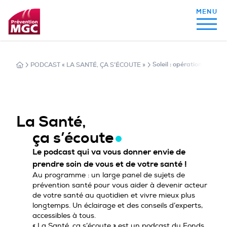
PODCAST « LA SANTÉ, ÇA S’ÉCOUTE »
Soleil : opération protecti
MON ALIMENTATION
MON SOMMEIL
La Santé,
ça s’écoute
MON ACTIVITÉ PHYSIQUE
Le podcast qui va vous donner envie de
prendre soin de vous et de votre santé !
Au programme : un large panel de sujets de
prévention santé pour vous aider à devenir acteur
MA SANTÉ AU QUOTIDIEN
de votre santé au quotidien et vivre mieux plus
longtemps. Un éclairage et des conseils d’experts,
accessibles à tous.
« La Santé, ça s’écoute » est un podcast du Fonds