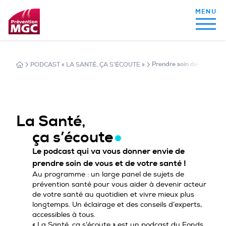
PODCAST « LA SANTÉ, ÇA S’ÉCOUTE »
Prendre soin de ses jambe
MON ALIMENTATION
MON SOMMEIL
La Santé,
ça s’écoute
MON ACTIVITÉ PHYSIQUE
Le podcast qui va vous donner envie de
prendre soin de vous et de votre santé !
Au programme : un large panel de sujets de
prévention santé pour vous aider à devenir acteur
MA SANTÉ AU QUOTIDIEN
de votre santé au quotidien et vivre mieux plus
longtemps. Un éclairage et des conseils d’experts,
accessibles à tous.
« La Santé, ça s’écoute » est un podcast du Fonds