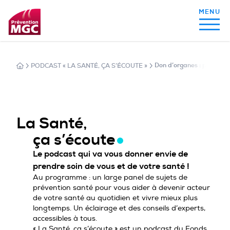
PODCAST « LA SANTÉ, ÇA S’ÉCOUTE »
Don d’organes : plus qu’un
MON ALIMENTATION
MON SOMMEIL
La Santé,
ça s’écoute
MON ACTIVITÉ PHYSIQUE
Le podcast qui va vous donner envie de
prendre soin de vous et de votre santé !
Au programme : un large panel de sujets de
prévention santé pour vous aider à devenir acteur
MA SANTÉ AU QUOTIDIEN
de votre santé au quotidien et vivre mieux plus
longtemps. Un éclairage et des conseils d’experts,
accessibles à tous.
« La Santé, ça s’écoute » est un podcast du Fonds