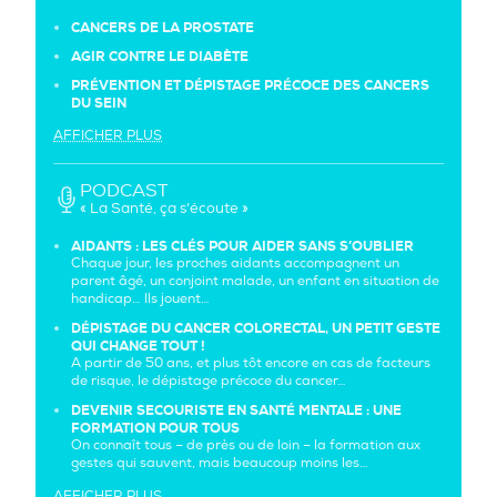
CANCERS DE LA PROSTATE
AGIR CONTRE LE DIABÈTE
PRÉVENTION ET DÉPISTAGE PRÉCOCE DES CANCERS
DU SEIN
AFFICHER PLUS
PODCAST
« La Santé, ça s’écoute »
AIDANTS : LES CLÉS POUR AIDER SANS S’OUBLIER
Chaque jour, les proches aidants accompagnent un
parent âgé, un conjoint malade, un enfant en situation de
handicap… Ils jouent…
DÉPISTAGE DU CANCER COLORECTAL, UN PETIT GESTE
QUI CHANGE TOUT !
A partir de 50 ans, et plus tôt encore en cas de facteurs
de risque, le dépistage précoce du cancer…
DEVENIR SECOURISTE EN SANTÉ MENTALE : UNE
FORMATION POUR TOUS
On connaît tous – de près ou de loin – la formation aux
gestes qui sauvent, mais beaucoup moins les…
AFFICHER PLUS