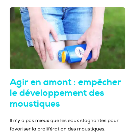
PROFESSIONNELS DE LA PRÉVENTION
Agir en amont : empêcher
le développement des
moustiques
Il n’y a pas mieux que les eaux stagnantes pour
favoriser la prolifération des moustiques.