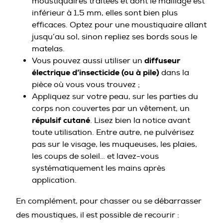
moustiquaires traitées et dont le maillage est
inférieur à 1,5 mm, elles sont bien plus
efficaces. Optez pour une moustiquaire allant
jusqu’au sol, sinon repliez ses bords sous le
matelas.
diffuseur
Vous pouvez aussi utiliser un
électrique d’insecticide (ou à pile)
dans la
pièce où vous vous trouvez ;
Appliquez sur votre peau, sur les parties du
corps non couvertes par un vêtement, un
répulsif cutané
. Lisez bien la notice avant
toute utilisation. Entre autre, ne pulvérisez
pas sur le visage, les muqueuses, les plaies,
les coups de soleil… et lavez-vous
systématiquement les mains après
application.
En complément, pour chasser ou se débarrasser
des moustiques, il est possible de recourir :