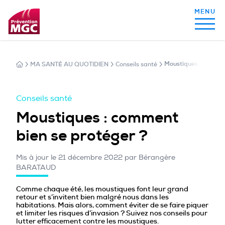
MA SANTÉ AU QUOTIDIEN
Conseils santé
Moustiques : commen
MON ALIMENTATION
Conseils santé
MON SOMMEIL
Moustiques : comment
bien se protéger ?
MON ACTIVITÉ PHYSIQUE
Mis à jour le 21 décembre 2022 par Bérangère
BARATAUD
MA SANTÉ AU QUOTIDIEN
Comme chaque été, les moustiques font leur grand
retour et s’invitent bien malgré nous dans les
habitations. Mais alors, comment éviter de se faire piquer
et limiter les risques d’invasion ? Suivez nos conseils pour
lutter efficacement contre les moustiques.