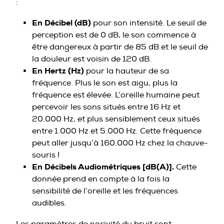
:
En Décibel (dB)
pour son intensité. Le seuil de
perception est de 0 dB, le son commence à
être dangereux à partir de 85 dB et le seuil de
la douleur est voisin de 120 dB.
En Hertz (Hz)
pour la hauteur de sa
fréquence. Plus le son est aigu, plus la
fréquence est élevée. L’oreille humaine peut
percevoir les sons situés entre 16 Hz et
20.000 Hz, et plus sensiblement ceux situés
entre 1.000 Hz et 5.000 Hz. Cette fréquence
peut aller jusqu’à 160.000 Hz chez la chauve-
souris !
En Décibels Audiométriques [dB(A)].
Cette
donnée prend en compte à la fois la
sensibilité de l’oreille et les fréquences
audibles.
Les paramètres de nocivité du bruit sont