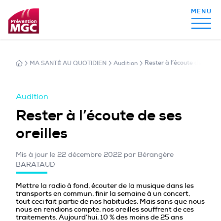
MA SANTÉ AU QUOTIDIEN
Audition
Rester à l’écoute de ses ore
MON ALIMENTATION
Audition
MON SOMMEIL
Rester à l’écoute de ses
oreilles
MON ACTIVITÉ PHYSIQUE
Mis à jour le 22 décembre 2022 par Bérangère
BARATAUD
MA SANTÉ AU QUOTIDIEN
Mettre la radio à fond, écouter de la musique dans les
transports en commun, finir la semaine à un concert,
tout ceci fait partie de nos habitudes. Mais sans que nous
nous en rendions compte, nos oreilles souffrent de ces
traitements. Aujourd’hui, 10 % des moins de 25 ans