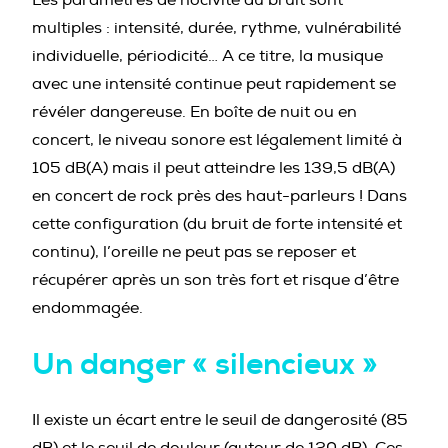
multiples : intensité, durée, rythme, vulnérabilité
individuelle, périodicité… A ce titre, la musique
avec une intensité continue peut rapidement se
révéler dangereuse. En boîte de nuit ou en
concert, le niveau sonore est légalement limité à
105 dB(A) mais il peut atteindre les 139,5 dB(A)
en concert de rock près des haut-parleurs ! Dans
cette configuration (du bruit de forte intensité et
continu), l’oreille ne peut pas se reposer et
récupérer après un son très fort et risque d’être
endommagée.
Un danger « silencieux »
Il existe un écart entre le seuil de dangerosité (85
dB) et le seuil de douleur (autour de 120 dB). Ces