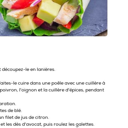
t découpez-le en lanières.
ites-le cuire dans une poêle avec une cuillère à
 poivron, l'oignon et la cuillère d'épices, pendant
aration.
tes de blé.
 filet de jus de citron.
et les dès d'avocat, puis roulez les galettes.