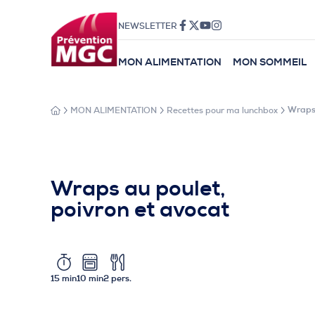
NEWSLETTER
MON ALIMENTATION
MON SOMMEIL
MON ALIMENTATION
Recettes pour ma lunchbox
Wraps 
Wraps au poulet,
poivron et avocat
15 min
10 min
2 pers.