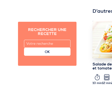
D’autre
RECHERCHER UNE
RECETTE
OK
Salade de
et tomate
10 min
12 min