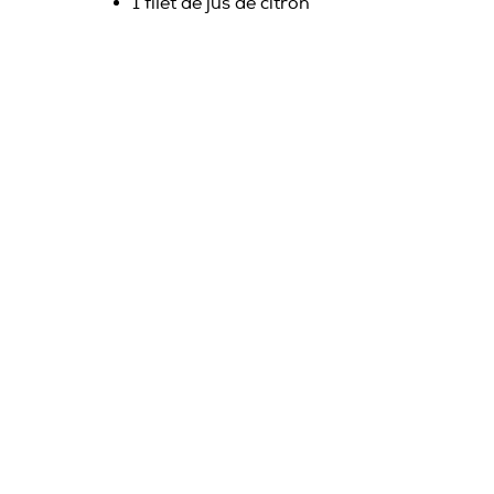
1 filet de jus de citron