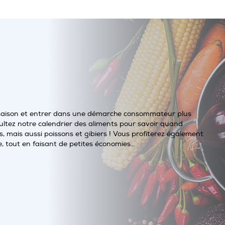
saison et entrer dans une démarche consommateur plus
ltez notre calendrier des aliments pour savoir quand
, mais aussi poissons et gibiers ! Vous profiterez également
e, tout en faisant de petites économies…