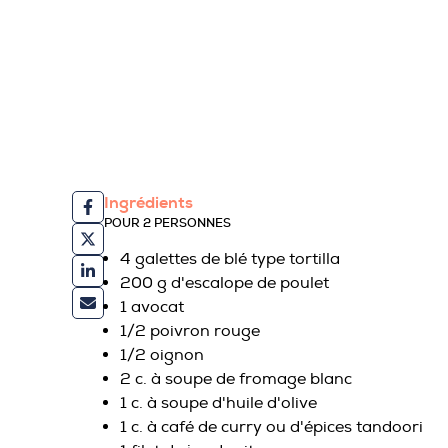
Ingrédients
POUR 2 PERSONNES
4 galettes de blé type tortilla
200 g d'escalope de poulet
1 avocat
1/2 poivron rouge
1/2 oignon
2 c. à soupe de fromage blanc
1 c. à soupe d'huile d'olive
1 c. à café de curry ou d'épices tandoori