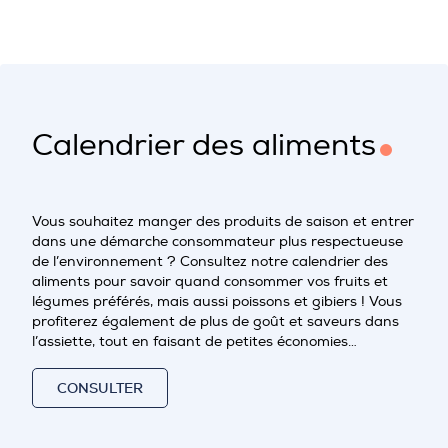
Calendrier des aliments
Vous souhaitez manger des produits de saison et entrer
dans une démarche consommateur plus respectueuse
de l’environnement ? Consultez notre calendrier des
aliments pour savoir quand consommer vos fruits et
légumes préférés, mais aussi poissons et gibiers ! Vous
profiterez également de plus de goût et saveurs dans
l’assiette, tout en faisant de petites économies…
CONSULTER