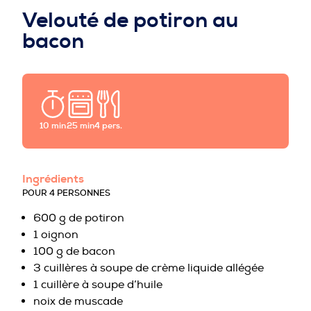
PROFESSIONNELS DE LA PRÉVENTION
Velouté de potiron au
bacon
10 min
25 min
4 pers.
Ingrédients
POUR 4 PERSONNES
600 g de potiron
1 oignon
100 g de bacon
3 cuillères à soupe de crème liquide allégée
1 cuillère à soupe d’huile
noix de muscade