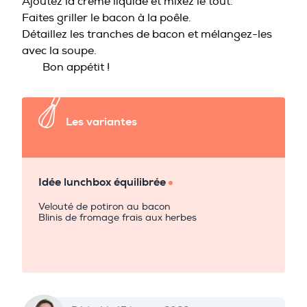
Ajoutez la crème liquide et mixez le tout.
Faites griller le bacon à la poêle.
Détaillez les tranches de bacon et mélangez-les
avec la soupe.
Bon appétit !
Les variantes
Idée lunchbox équilibrée
Velouté de potiron au bacon
Blinis de fromage frais aux herbes