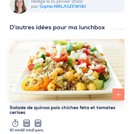
Rédigé le 15 janvier 2022
Sophie NIKLASZEWSKI
par
D’autres idées pour ma lunchbox
Salade de quinoa pois chiches feta et tomates
cerises
10 min
12 min
2 pers.