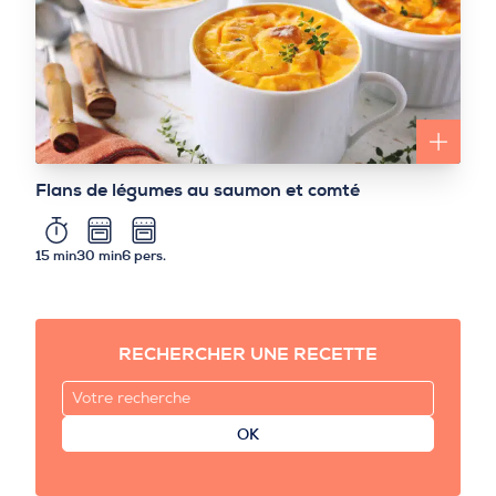
Flans de légumes au saumon et comté
15 min
30 min
6 pers.
RECHERCHER UNE RECETTE
OK