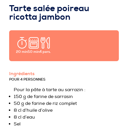
PROFESSIONNELS DE LA PRÉVENTION
Tarte salée poireau
ricotta jambon
20 min
50 min
4 pers.
Ingrédients
POUR 4 PERSONNES
Pour la pâte à tarte au sarrazin :
150 g de farine de sarrasin
50 g de farine de riz complet
8 cl d’huile d’olive
8 cl d’eau
Sel