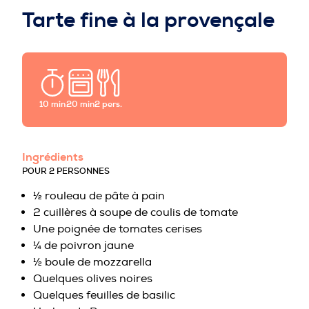
PROFESSIONNELS DE LA PRÉVENTION
Tarte fine à la provençale
10 min
20 min
2 pers.
Ingrédients
POUR 2 PERSONNES
½ rouleau de pâte à pain
2 cuillères à soupe de coulis de tomate
Une poignée de tomates cerises
¼ de poivron jaune
½ boule de mozzarella
Quelques olives noires
Quelques feuilles de basilic