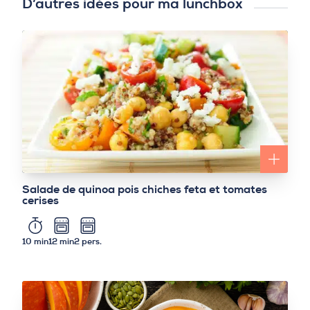
D’autres idées pour ma lunchbox
Salade de quinoa pois chiches feta et tomates
cerises
10 min
12 min
2 pers.