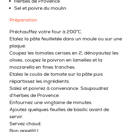
Herbes de Provence
Sel et poivre du moulin
Préparation
Préchauffez votre four à 200°C.
Etalez la pâte feuilletée dans un moule ou sur une
plaque.
Coupez les tomates cerises en 2, dénoyautez les
olives, coupez le poivron en lamelles et la
mozzarella en fines tranches.
Etalez le coulis de tomate sur la pâte puis
répartissez les ingrédients.
Salez et poivrez à convenance. Saupoudrez
d’herbes de Provence.
Enfournez une vingtaine de minutes.
Ajoutez quelques feuilles de basilic avant de
servir.
Servez chaud.
Bon appétit !