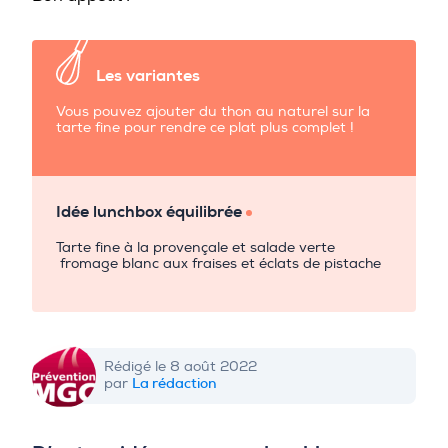
Les variantes
Vous pouvez ajouter du thon au naturel sur la
tarte fine pour rendre ce plat plus complet !
Idée lunchbox équilibrée
Tarte fine à la provençale et salade verte
fromage blanc aux fraises et éclats de pistache
Rédigé le 8 août 2022
La rédaction
par