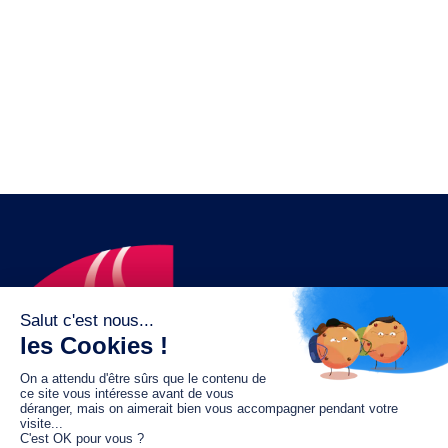
Le fonds de dotation MGC s’engage à
jouer un rôle dans la prévention santé
pour tous.