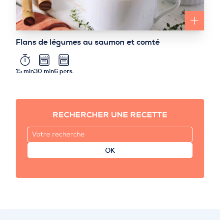
Flans de légumes au saumon et comté
15 min
30 min
6 pers.
RECHERCHER UNE RECETTE
OK