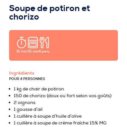
PROFESSIONNELS DE LA PRÉVENTION
Soupe de potiron et
chorizo
15 min
35 min
4 pers.
Ingrédients
POUR 4 PERSONNES
1 kg de chair de potiron
150 de chorizo (doux ou fort selon vos goûts)
2 oignons
1 gousse d’ail
1 cuillère à soupe d’huile d’olive
1 cuillère à soupe de crème fraîche 15% MG