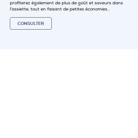
profiterez également de plus de goût et saveurs dans
l’assiette, tout en faisant de petites économies…
CONSULTER