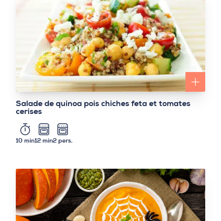
Salade de quinoa pois chiches feta et tomates
cerises
10 min
12 min
2 pers.