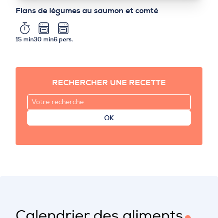
Flans de légumes au saumon et comté
15 min
30 min
6 pers.
RECHERCHER UNE RECETTE
OK
Calendrier des aliments