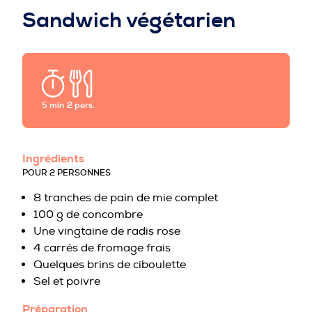
PROFESSIONNELS DE LA PRÉVENTION
Sandwich végétarien
5 min
2 pers.
Ingrédients
POUR 2 PERSONNES
8 tranches de pain de mie complet
100 g de concombre
Une vingtaine de radis rose
4 carrés de fromage frais
Quelques brins de ciboulette
Sel et poivre
Préparation