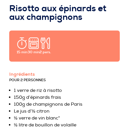
PROFESSIONNELS DE LA PRÉVENTION
Risotto aux épinards et
aux champignons
15 min
30 min
2 pers.
Ingrédients
POUR 2 PERSONNES
1 verre de riz à risotto
150g d’épinards frais
100g de champignons de Paris
Le jus d’½ citron
½ verre de vin blanc*
½ litre de bouillon de volaille