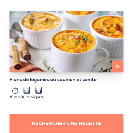
Flans de légumes au saumon et comté
15 min
30 min
6 pers.
RECHERCHER UNE RECETTE