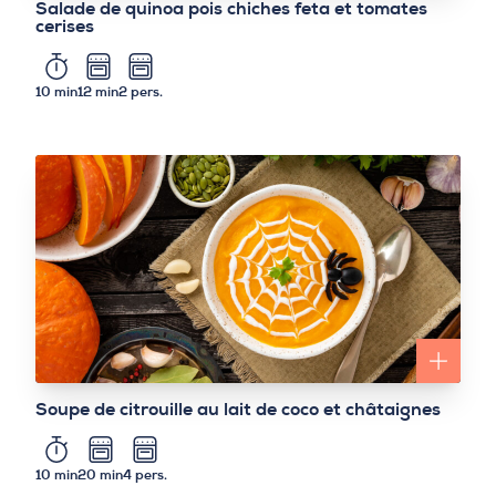
Salade de quinoa pois chiches feta et tomates
cerises
10 min
12 min
2 pers.
Soupe de citrouille au lait de coco et châtaignes
10 min
20 min
4 pers.