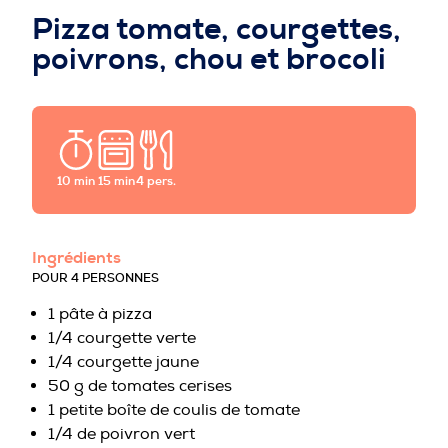
PROFESSIONNELS DE LA PRÉVENTION
Pizza tomate, courgettes,
poivrons, chou et brocoli
10 min
15 min
4 pers.
Ingrédients
POUR 4 PERSONNES
1 pâte à pizza
1/4 courgette verte
1/4 courgette jaune
50 g de tomates cerises
1 petite boîte de coulis de tomate
1/4 de poivron vert