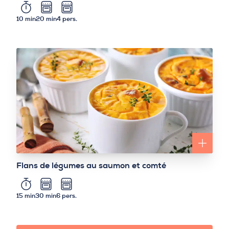
10 min
20 min
4 pers.
Flans de légumes au saumon et comté
15 min
30 min
6 pers.