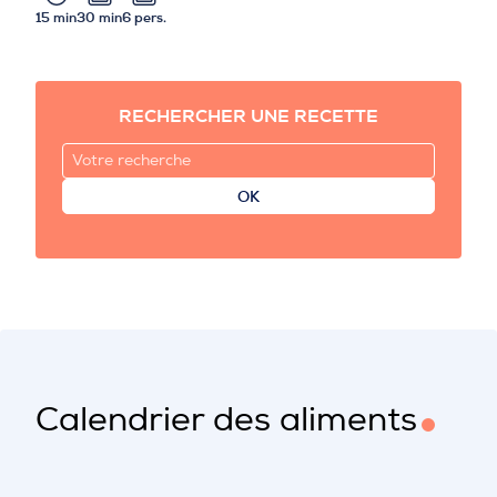
15 min
30 min
6 pers.
RECHERCHER UNE RECETTE
OK
Calendrier des aliments