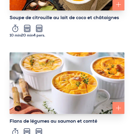
Soupe de citrouille au lait de coco et châtaignes
10 min
20 min
4 pers.
Flans de légumes au saumon et comté