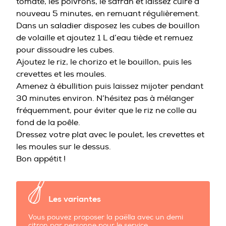
tomate, les poivrons, le safran et laissez cuire à
nouveau 5 minutes, en remuant régulièrement.
Dans un saladier disposez les cubes de bouillon
de volaille et ajoutez 1 L d’eau tiède et remuez
pour dissoudre les cubes.
Ajoutez le riz, le chorizo et le bouillon, puis les
crevettes et les moules.
Amenez à ébullition puis laissez mijoter pendant
30 minutes environ. N’hésitez pas à mélanger
fréquemment, pour éviter que le riz ne colle au
fond de la poêle.
Dressez votre plat avec le poulet, les crevettes et
les moules sur le dessus.
Bon appétit !
Les variantes
Vous pouvez proposer la paëlla avec un demi
citron par personne pour le service.