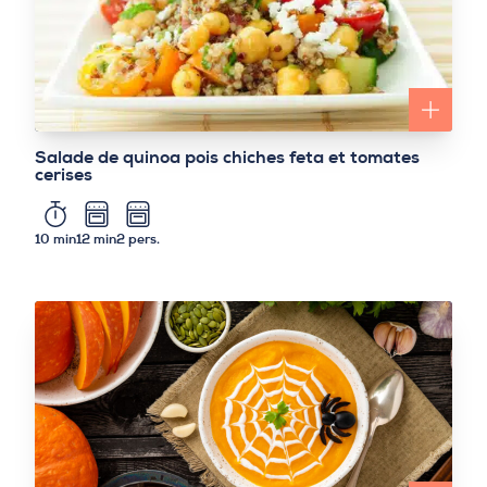
Salade de quinoa pois chiches feta et tomates
cerises
10 min
12 min
2 pers.