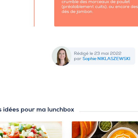
crumble des morceaux de poulet
(préalablement cuits), ou encore de
dés de jambon.
Rédigé le 23 mai 2022
Sophie NIKLASZEWSKI
par
s idées pour ma lunchbox