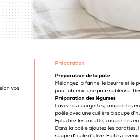
Préparation
Préparation de la pâte
Mélangez la farine, le beurre et le
elon vos
pour obtenir une pâte sableuse. Ré
Préparation des légumes
Lavez les courgettes, coupez-les en
poêle avec une cuillère à soupe d’hui
Epluchez les carotte, coupez-les en 
Dans la poêle ajoutez les carottes, l
soupe d’huile d’olive. Faites reven