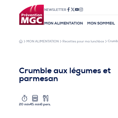
NEWSLETTER
MON ALIMENTATION
MON SOMMEIL
MON ALIMENTATION
Recettes pour ma lunchbox
Crumb
Crumble aux légumes et
parmesan
20 min
45 min
6 pers.