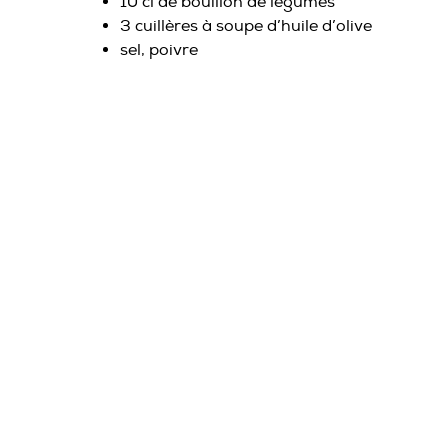
10 cl de bouillon de légumes
3 cuillères à soupe d’huile d’olive
sel, poivre