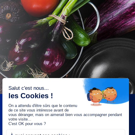
NEWSLETTER
Saisissez votre adresse e-mail :
OK