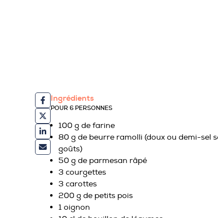
Ingrédients
POUR 6 PERSONNES
100 g de farine
80 g de beurre ramolli (doux ou demi-sel s
goûts)
50 g de parmesan râpé
3 courgettes
3 carottes
200 g de petits pois
1 oignon