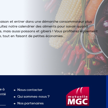
saison et entrer dans une démarche consommateur plus
ltez notre calendrier des aliments pour savoir quand
, mais aussi poissons et gibiers ! Vous profiterez également
e, tout en faisant de petites économies…
e à
Nous contacter
anté
Qui sommes-nous ?
Nos partenaires