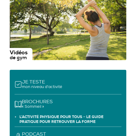
Vidéos
de gym
JE TESTE
mon niveau d’activité
BROCHURES
« Sommeil »
L’ACTIVITÉ PHYSIQUE POUR TOUS − LE GUIDE
PRATIQUE POUR RETROUVER LA FORME
PODCAST