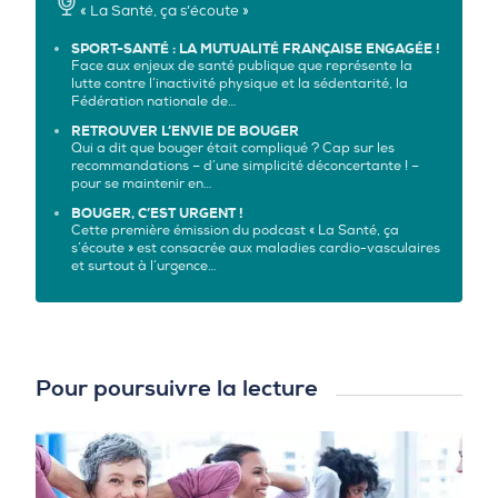
« La Santé, ça s’écoute »
SPORT-SANTÉ : LA MUTUALITÉ FRANÇAISE ENGAGÉE !
Face aux enjeux de santé publique que représente la
lutte contre l’inactivité physique et la sédentarité, la
Fédération nationale de…
RETROUVER L’ENVIE DE BOUGER
Qui a dit que bouger était compliqué ? Cap sur les
recommandations – d’une simplicité déconcertante ! –
pour se maintenir en…
BOUGER, C’EST URGENT !
Cette première émission du podcast « La Santé, ça
s’écoute » est consacrée aux maladies cardio-vasculaires
et surtout à l’urgence…
Pour poursuivre la lecture