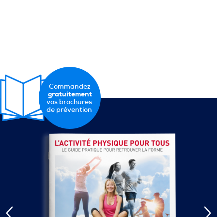
Commandez
gratuitement
vos brochures
de prévention