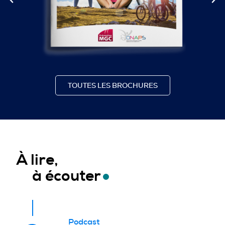
TOUTES LES BROCHURES
À lire,
à écouter
Podcast