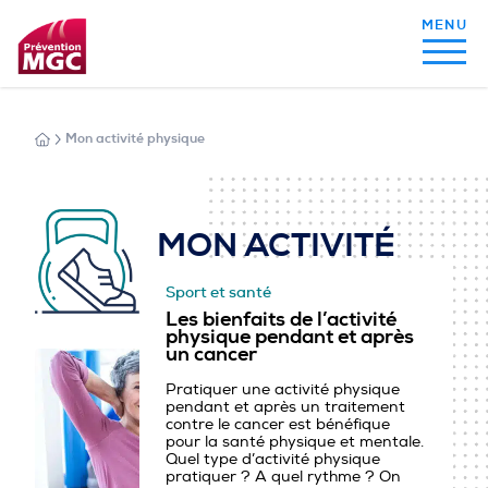
Mon activité physique
MON ALIMENTATION
MON SOMMEIL
MON ACTIVITÉ
PHYSIQUE
Sport et santé
Les bienfaits de l’activité
MON ACTIVITÉ PHYSIQUE
physique pendant et après
un cancer
Pratiquer une activité physique
pendant et après un traitement
MA SANTÉ AU QUOTIDIEN
contre le cancer est bénéfique
pour la santé physique et mentale.
Quel type d’activité physique
pratiquer ? A quel rythme ? On