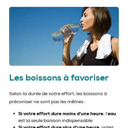
PROFESSIONNELS DE LA PRÉVENTION
Les boissons à favoriser
Selon la durée de votre effort, les boissons à
préconiser ne sont pas les mêmes :
Si votre effort dure moins d’une heure
eau
, l’
est la seule boisson indispensable.
Si votre effort dure plus d’une heure
, optez