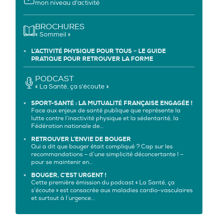
mon niveau d’activité
BROCHURES
« Sommeil »
L’ACTIVITÉ PHYSIQUE POUR TOUS − LE GUIDE
PRATIQUE POUR RETROUVER LA FORME
PODCAST
« La Santé, ça s’écoute »
SPORT-SANTÉ : LA MUTUALITÉ FRANÇAISE ENGAGÉE !
Face aux enjeux de santé publique que représente la
lutte contre l’inactivité physique et la sédentarité, la
Fédération nationale de…
RETROUVER L’ENVIE DE BOUGER
Qui a dit que bouger était compliqué ? Cap sur les
recommandations – d’une simplicité déconcertante ! –
pour se maintenir en…
BOUGER, C’EST URGENT !
Cette première émission du podcast « La Santé, ça
s’écoute » est consacrée aux maladies cardio-vasculaires
et surtout à l’urgence…