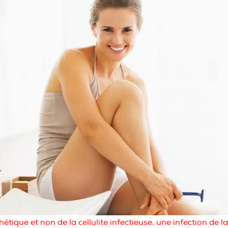
thétique et non de la cellulite infectieuse, une infection de la