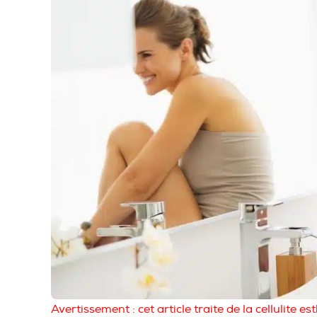
Avertissement : cet article traite de la cellulite es