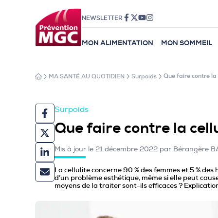
NEWSLETTER
MON ALIMENTATION
MON SOMMEIL
MA SANTÉ AU QUOTIDIEN
Surpoids
Que faire contre la 
Surpoids
Que faire contre la cellu
Mis à jour le 21 décembre 2022 par Bérangère
La cellulite concerne 90 % des femmes et 5 % des h
d’un problème esthétique, même si elle peut cause
moyens de la traiter sont-ils efficaces ? Explicati