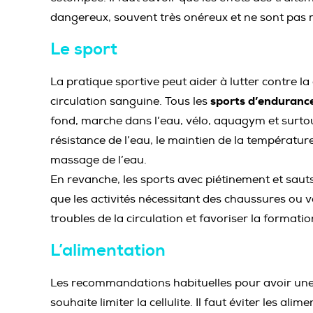
dangereux, souvent très onéreux et ne sont pas r
Le sport
La pratique sportive peut aider à lutter contre la 
sports d’endurance
circulation sanguine. Tous les
fond, marche dans l’eau, vélo, aquagym et surtou
résistance de l’eau, le maintien de la températur
massage de l’eau.
En revanche, les sports avec piétinement et sauts 
que les activités nécessitant des chaussures ou 
troubles de la circulation et favoriser la formation
L’alimentation
Les recommandations habituelles pour avoir un
souhaite limiter la cellulite. Il faut éviter les al