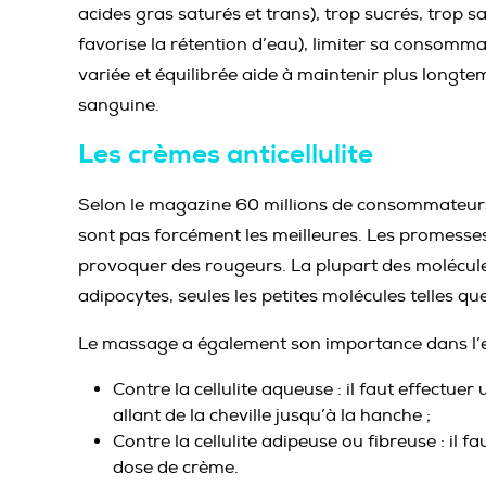
acides gras saturés et trans), trop sucrés, trop sa
favorise la rétention d’eau), limiter sa consommat
variée et équilibrée aide à maintenir plus longt
sanguine.
Les crèmes anticellulite
Selon le magazine 60 millions de consommateurs, 
sont pas forcément les meilleures. Les promesse
provoquer des rougeurs. La plupart des molécule
adipocytes, seules les petites molécules telles que
Le massage a également son importance dans l’eff
Contre la cellulite aqueuse : il faut effec
allant de la cheville jusqu’à la hanche ;
Contre la cellulite adipeuse ou fibreuse : il
dose de crème.