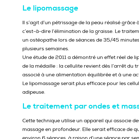
Le lipomassage
Il s’agit d’un pétrissage de la peau réalisé grâce
c’est-à-dire l’élimination de la graisse. Le trait
un ostéopathe lors de séances de 35/45 minutes,
plusieurs semaines.
Une étude de 2011 a démontré un effet réel de li
de la médaille : la cellulite revient dès l’arrêt du
associé à une alimentation équilibrée et à une act
Le lipomassage serait plus efficace pour les cellu
adipeuse.
Le traitement par ondes et mas
Cette technique utilise un appareil qui associe d
massage en profondeur. Elle serait efficace de q
environ 6 séances, à raison d’une séance par sem