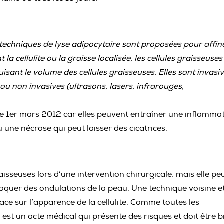
 techniques de lyse adipocytaire sont proposées pour affin
a cellulite ou la graisse localisée, les cellules graisseuses
isant le volume des cellules graisseuses. Elles sont invasi
ou non invasives (ultrasons, lasers, infrarouges,
e 1er mars 2012 car elles peuvent entraîner une inflamma
une nécrose qui peut laisser des cicatrices.
aisseuses lors d’une intervention chirurgicale, mais elle pe
voquer des ondulations de la peau. Une technique voisine e
icace sur l’apparence de la cellulite. Comme toutes les
 est un acte médical qui présente des risques et doit être b