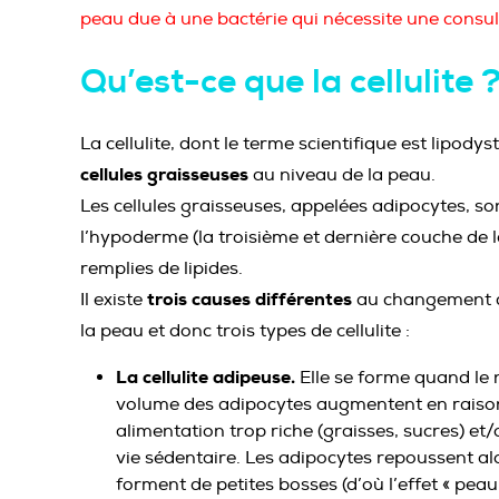
peau due à une bactérie qui nécessite une consul
Qu’est-ce que la cellulite 
La cellulite, dont le terme scientifique est lipodys
cellules graisseuses
au niveau de la peau.
Les cellules graisseuses, appelées adipocytes, so
l’hypoderme (la troisième et dernière couche de l
remplies de lipides.
trois causes différentes
Il existe
au changement de
la peau et donc trois types de cellulite :
La cellulite adipeuse.
Elle se forme quand le 
volume des adipocytes augmentent en raiso
alimentation trop riche (graisses, sucres) e
vie sédentaire. Les adipocytes repoussent al
forment de petites bosses (d’où l’effet « pea