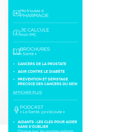
Ma trousse à
PHARMACIE
JE CALCULE
mon IMC
BROCHURES
« Santé »
CANCERS DE LA PROSTATE
AGIR CONTRE LE DIABÈTE
PRÉVENTION ET DÉPISTAGE
PRÉCOCE DES CANCERS DU SEIN
AFFICHER PLUS
PODCAST
« La Santé, ça s’écoute »
AIDANTS : LES CLÉS POUR AIDER
SANS S’OUBLIER
Chaque jour, les proches aidants