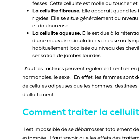
fesses. Cette cellulite est molle au toucher e
La cellulite fibreuse.
Elle apparaît quand les 
rigides. Elle se situe généralement au niveau
et douloureuse.
La cellulite aqueuse.
Elle est due à la rétenti
d’une mauvaise circulation veineuse ou lymph
habituellement localisée au niveau des chevil
sensation de jambes lourdes.
D’autres facteurs peuvent également rentrer en jeu 
hormonales, le sexe… En effet, les femmes sont d
de cellules adipeuses que les hommes, destinées 
d’allaitement.
Comment traiter la celluli
Il est impossible de se débarrasser totalement de la
estompée. Il faut savoir que les effets des traite