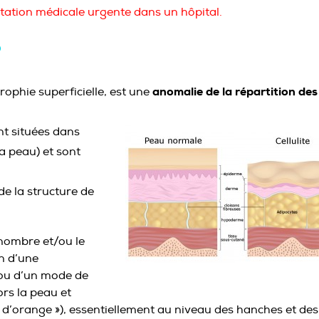
tation médicale urgente dans un hôpital.
?
anomalie de la répartition des
trophie superficielle, est une
nt situées dans
a peau) et sont
 la structure de
nombre et/ou le
n d’une
t/ou d’un mode de
ors la peau et
u d’orange »), essentiellement au niveau des hanches et des