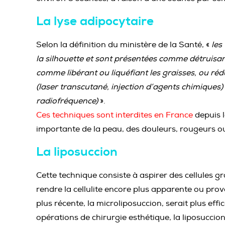
La lyse adipocytaire
Selon la définition du ministère de la Santé, «
les
la silhouette et sont présentées comme détruisant l
comme libérant ou liquéfiant les graisses, ou rédu
(laser transcutané, injection d’agents chimiques) 
radiofréquence)
».
Ces techniques sont interdites en France
depuis l
importante de la peau, des douleurs, rougeurs ou 
La liposuccion
Cette technique consiste à aspirer des cellules gr
rendre la cellulite encore plus apparente ou pro
plus récente, la microliposuccion, serait plus eff
opérations de chirurgie esthétique, la liposuccion