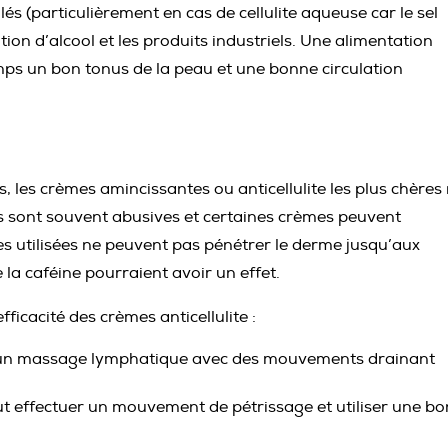
lés (particulièrement en cas de cellulite aqueuse car le sel
ion d’alcool et les produits industriels. Une alimentation
emps un bon tonus de la peau et une bonne circulation
les crèmes amincissantes ou anticellulite les plus chères
s sont souvent abusives et certaines crèmes peuvent
s utilisées ne peuvent pas pénétrer le derme jusqu’aux
 la caféine pourraient avoir un effet.
icacité des crèmes anticellulite :
tuer un massage lymphatique avec des mouvements drainant
 faut effectuer un mouvement de pétrissage et utiliser une b