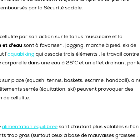
emboursés par la Sécurité sociale.
cellulite par son action sur le tonus musculaire et la
 et d’eau
sont à favoriser : jogging, marche à pied, ski de
t l’
aquabiking
qui associe trois éléments : le travail contre
e corporelle dans une eau à 28°C et un effet drainant par l
sur place (squash, tennis, baskets, escrime, handball), ain
vêtements serrés (équitation, ski) peuvent provoquer des
 de cellulite.
e
alimentation équilibrée
sont d’autant plus valables si l’on
iments trop gras (surtout ceux à base de mauvaises graisses :