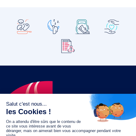
Le fonds de dotation MGC s’engage à
jouer un rôle dans la prévention santé
pour tous.