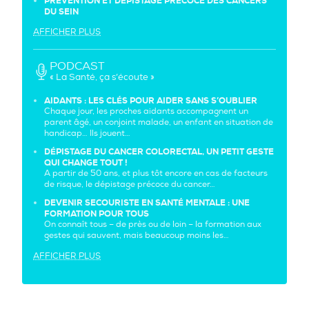
PRÉVENTION ET DÉPISTAGE PRÉCOCE DES CANCERS
DU SEIN
AFFICHER PLUS
PODCAST
« La Santé, ça s’écoute »
AIDANTS : LES CLÉS POUR AIDER SANS S’OUBLIER
Chaque jour, les proches aidants accompagnent un
parent âgé, un conjoint malade, un enfant en situation de
handicap… Ils jouent…
DÉPISTAGE DU CANCER COLORECTAL, UN PETIT GESTE
QUI CHANGE TOUT !
A partir de 50 ans, et plus tôt encore en cas de facteurs
de risque, le dépistage précoce du cancer…
DEVENIR SECOURISTE EN SANTÉ MENTALE : UNE
FORMATION POUR TOUS
On connaît tous – de près ou de loin – la formation aux
gestes qui sauvent, mais beaucoup moins les…
AFFICHER PLUS