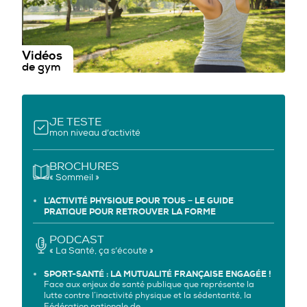
Vidéos
de gym
JE TESTE
mon niveau d’activité
BROCHURES
« Sommeil »
L’ACTIVITÉ PHYSIQUE POUR TOUS − LE GUIDE
PRATIQUE POUR RETROUVER LA FORME
PODCAST
« La Santé, ça s’écoute »
SPORT-SANTÉ : LA MUTUALITÉ FRANÇAISE ENGAGÉE !
Face aux enjeux de santé publique que représente la
lutte contre l’inactivité physique et la sédentarité, la
Fédération nationale de…