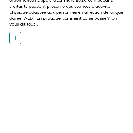
ordonnance ! Depuis le 1er mars 2017, les médecins
traitants peuvent prescrire des séances d’activité
physique adaptée aux personnes en affection de longue
durée (ALD). En pratique, comment ça se passe ? On
vous dit tout…