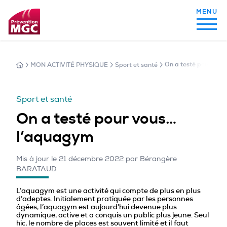
MON ACTIVITÉ PHYSIQUE
Sport et santé
On a testé pour vou
MON ALIMENTATION
Sport et santé
MON SOMMEIL
On a testé pour vous…
l’aquagym
MON ACTIVITÉ PHYSIQUE
Mis à jour le 21 décembre 2022 par Bérangère
BARATAUD
MA SANTÉ AU QUOTIDIEN
L’aquagym est une activité qui compte de plus en plus
d’adeptes. Initialement pratiquée par les personnes
âgées, l’aquagym est aujourd’hui devenue plus
dynamique, active et a conquis un public plus jeune. Seul
hic, le nombre de places est souvent limité et il faut