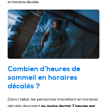
en horaires décalés.
PROFESSIONNELS DE LA PRÉVENTION
Combien d’heures de
sommeil en horaires
décalés ?
Dans l’idéal, les personnes travaillant en horaires
au moins dormir 7 heures par
décalés devraient