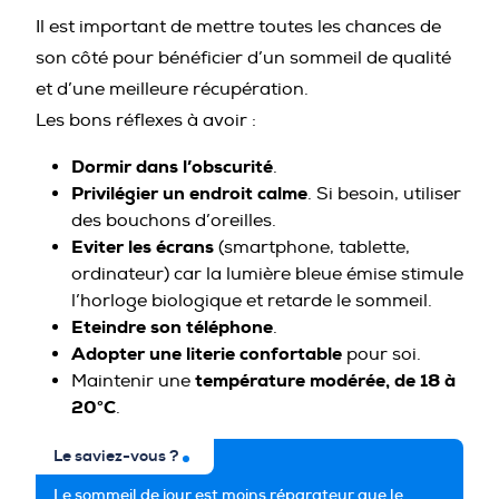
Il est important de mettre toutes les chances de
son côté pour bénéficier d’un sommeil de qualité
et d’une meilleure récupération.
Les bons réflexes à avoir :
Dormir dans l’obscurité
.
Privilégier un endroit calme
. Si besoin, utiliser
des bouchons d’oreilles.
Eviter les écrans
(smartphone, tablette,
ordinateur) car la lumière bleue émise stimule
l’horloge biologique et retarde le sommeil.
Eteindre son téléphone
.
Adopter une literie confortable
pour soi.
température modérée, de 18 à
Maintenir une
20°C
.
Le saviez-vous ?
Le sommeil de jour est moins réparateur que le