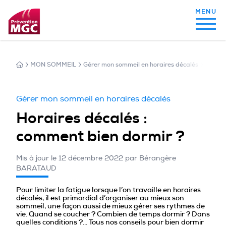
MON SOMMEIL
Gérer mon sommeil en horaires décalés
Horair
MON ALIMENTATION
Gérer mon sommeil en horaires décalés
MON SOMMEIL
Horaires décalés :
comment bien dormir ?
MON ACTIVITÉ PHYSIQUE
Mis à jour le 12 décembre 2022 par Bérangère
BARATAUD
MA SANTÉ AU QUOTIDIEN
Pour limiter la fatigue lorsque l’on travaille en horaires
décalés, il est primordial d’organiser au mieux son
sommeil, une façon aussi de mieux gérer ses rythmes de
vie. Quand se coucher ? Combien de temps dormir ? Dans
quelles conditions ?… Tous nos conseils pour bien dormir