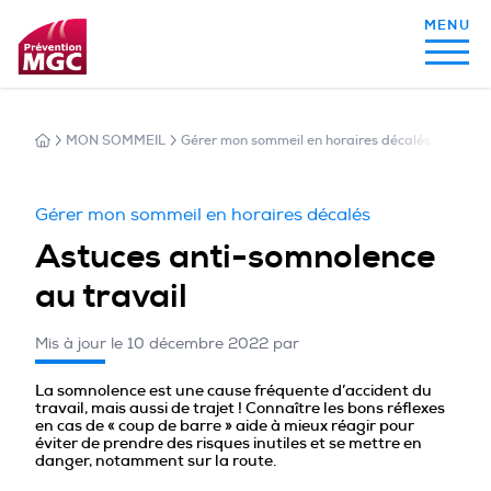
MON SOMMEIL
Gérer mon sommeil en horaires décalés
Astuce
MON ALIMENTATION
Gérer mon sommeil en horaires décalés
MON SOMMEIL
Astuces anti-somnolence
au travail
MON ACTIVITÉ PHYSIQUE
Mis à jour le 10 décembre 2022 par
La somnolence est une cause fréquente d’accident du
travail, mais aussi de trajet ! Connaître les bons réflexes
MA SANTÉ AU QUOTIDIEN
en cas de « coup de barre » aide à mieux réagir pour
éviter de prendre des risques inutiles et se mettre en
danger, notamment sur la route.