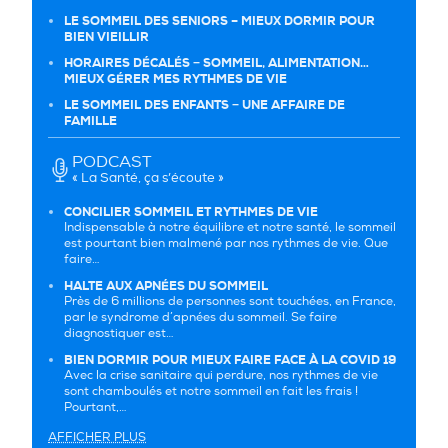
LE SOMMEIL DES SENIORS – MIEUX DORMIR POUR
BIEN VIEILLIR
HORAIRES DÉCALÉS − SOMMEIL, ALIMENTATION…
MIEUX GÉRER MES RYTHMES DE VIE
LE SOMMEIL DES ENFANTS − UNE AFFAIRE DE
FAMILLE
PODCAST
« La Santé, ça s’écoute »
CONCILIER SOMMEIL ET RYTHMES DE VIE
Indispensable à notre équilibre et notre santé, le sommeil
est pourtant bien malmené par nos rythmes de vie. Que
faire…
HALTE AUX APNÉES DU SOMMEIL
Près de 6 millions de personnes sont touchées, en France,
par le syndrome d’apnées du sommeil. Se faire
diagnostiquer est…
BIEN DORMIR POUR MIEUX FAIRE FACE À LA COVID 19
Avec la crise sanitaire qui perdure, nos rythmes de vie
sont chamboulés et notre sommeil en fait les frais !
Pourtant,…
AFFICHER PLUS