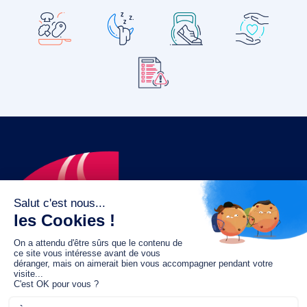
Le fonds de dotation MGC s’engage à
jouer un rôle dans la prévention santé
pour tous.