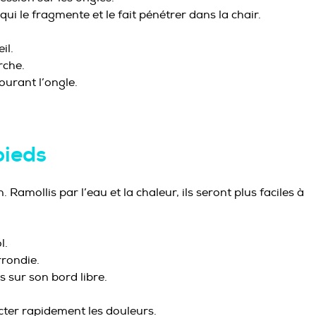
ui le fragmente et le fait pénétrer dans la chair.
il.
rche.
urant l’ongle.
pieds
Ramollis par l’eau et la chaleur, ils seront plus faciles à
l.
rondie.
s sur son bord libre.
cter rapidement les douleurs.