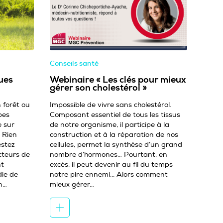
Conseils santé
ues
Webinaire « Les clés pour mieux
gérer son cholestérol »
 forêt ou
Impossible de vivre sans cholestérol.
bes
Composant essentiel de tous les tissus
e sur
de notre organisme, il participe à la
. Rien
construction et à la réparation de nos
estez
cellules, permet la synthèse d’un grand
cteurs de
nombre d’hormones… Pourtant, en
nt
excès, il peut devenir au fil du temps
ie de
notre pire ennemi... Alors comment
on…
mieux gérer…