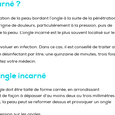
arné ?
tion de la peau bordant l’ongle à la suite de la pénétratio
origine de douleurs, particulièrement à la pression, puis de
la peau. L’ongle incarné est le plus souvent localisé sur le
oluer en infection. Dans ce cas, il est conseillé de traiter 
désinfectant par litre, une quinzaine de minutes, trois foi
ltez votre médecin.
ongle incarné
le doit être taillé de forme carrée, en arrondissant
t de façon à dépasser d’au moins deux ou trois millimètres
rt, la peau peut se reformer dessus et provoquer un ongle
ssion sur les ongles.