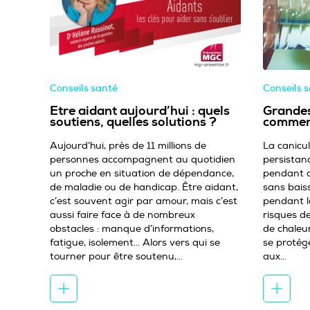
Conseils santé
Conseils 
Etre aidant aujourd’hui : quels
Grandes
soutiens, quelles solutions ?
comment
Aujourd’hui, près de 11 millions de
La canicul
personnes accompagnent au quotidien
persistan
un proche en situation de dépendance,
pendant au
de maladie ou de handicap. Être aidant,
sans bais
c’est souvent agir par amour, mais c’est
pendant la
aussi faire face à de nombreux
risques d
obstacles : manque d’informations,
de chaleu
fatigue, isolement... Alors vers qui se
se protég
tourner pour être soutenu,…
aux…