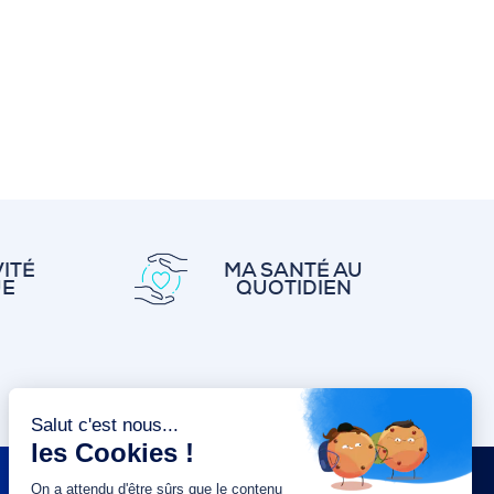
ITÉ
MA SANTÉ AU
UE
QUOTIDIEN