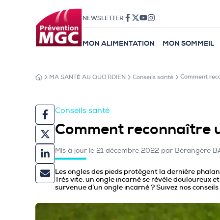
NEWSLETTER
MON ALIMENTATION
MON SOMMEIL
MA SANTÉ AU QUOTIDIEN
Conseils santé
Comment recon
Conseils santé
Comment reconnaître u
Mis à jour le 21 décembre 2022 par Bérangère
Les ongles des pieds protègent la dernière phalang
Très vite, un ongle incarné se révèle douloureux 
survenue d’un ongle incarné ? Suivez nos conseils