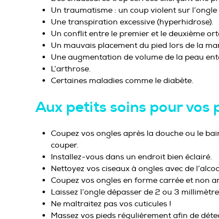
Un traumatisme : un coup violent sur l’ongle q
Une transpiration excessive (hyperhidrose).
Un conflit entre le premier et le deuxième orte
Un mauvais placement du pied lors de la ma
Une augmentation de volume de la peau ento
L’arthrose.
Certaines maladies comme le diabète.
Aux petits soins pour vos 
Coupez vos ongles après la douche ou le bain. 
couper.
Installez-vous dans un endroit bien éclairé.
Nettoyez vos ciseaux à ongles avec de l’alcoo
Coupez vos ongles en forme carrée et non ar
Laissez l’ongle dépasser de 2 ou 3 millimètre
Ne maltraitez pas vos cuticules !
Massez vos pieds régulièrement afin de déte