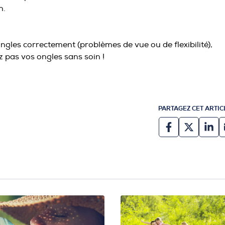
n.
ngles correctement (problèmes de vue ou de flexibilité),
z pas vos ongles sans soin !
PARTAGEZ CET ARTIC