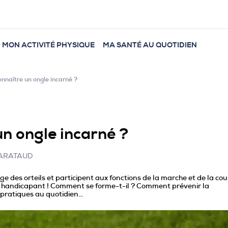
MON ACTIVITÉ PHYSIQUE
MA SANTÉ AU QUOTIDIEN
naître un ongle incarné ?
n ongle incarné ?
 BARATAUD
e des orteils et participent aux fonctions de la marche et de la cou
et handicapant ! Comment se forme-t-il ? Comment prévenir la
 pratiques au quotidien…