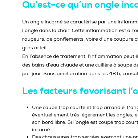
Qu’est-ce qu’un ongle inc
Un ongle incarné se caractérise par une inflamma
l’ongle dans la chair. Cette inflammation est à l’
rougeurs, de gonflements, voire d’une coupure de 
gros orteil.
En l’absence de traitement, l’inflammation peut év
des bains d’eau chaude et une cuillère à soupe de 
par jour. Sans amélioration dans les 48 h, consu
Les facteurs favorisant l’
Une coupe trop courte et trop arrondie. L’ong
éventuellement très légèrement les angles, e
son bord libre. Si l’ongle est coupé trop cou
incarné.
Des chaussures trop serrées exerçant une pre