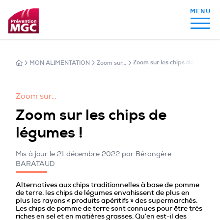
MON ALIMENTATION
Zoom sur…
Zoom sur les chips de légumes 
MON ALIMENTATION
Zoom sur…
MON SOMMEIL
Zoom sur les chips de
légumes !
MON ACTIVITÉ PHYSIQUE
Mis à jour le 21 décembre 2022 par Bérangère
BARATAUD
MA SANTÉ AU QUOTIDIEN
Alternatives aux chips traditionnelles à base de pomme
de terre, les chips de légumes envahissent de plus en
plus les rayons « produits apéritifs » des supermarchés.
Les chips de pomme de terre sont connues pour être très
riches en sel et en matières grasses. Qu’en est-il des