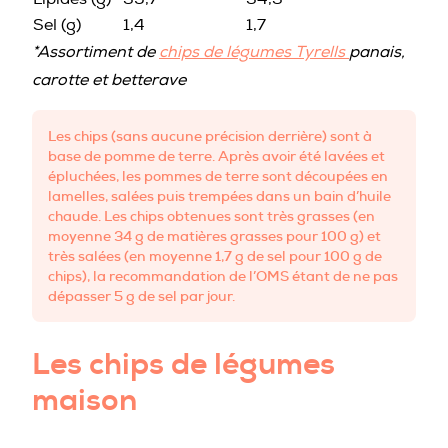
Sel (g)
1,4
1,7
*Assortiment de
chips de légumes Tyrells
panais,
carotte et betterave
Les chips (sans aucune précision derrière) sont à
base de pomme de terre. Après avoir été lavées et
épluchées, les pommes de terre sont découpées en
lamelles, salées puis trempées dans un bain d’huile
chaude. Les chips obtenues sont très grasses (en
moyenne 34 g de matières grasses pour 100 g) et
très salées (en moyenne 1,7 g de sel pour 100 g de
chips), la recommandation de l’OMS étant de ne pas
dépasser 5 g de sel par jour.
Les chips de légumes
maison