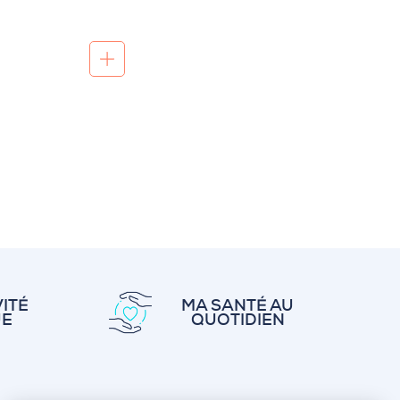
ITÉ
MA SANTÉ AU
UE
QUOTIDIEN