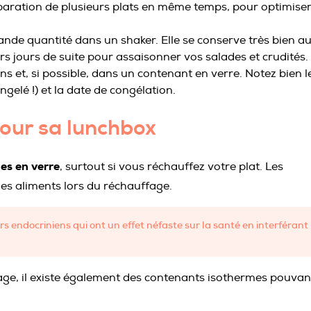
éparation de plusieurs plats en même temps, pour optimise
ande quantité dans un shaker. Elle se conserve très bien a
urs jours de suite pour assaisonner vos salades et crudités.
ons et, si possible, dans un contenant en verre. Notez bien l
gelé !) et la date de congélation.
pour sa lunchbox
es en verre
, surtout si vous réchauffez votre plat. Les
es aliments lors du réchauffage.
 endocriniens qui ont un effet néfaste sur la santé en interférant
ge, il existe également des contenants isothermes pouvan