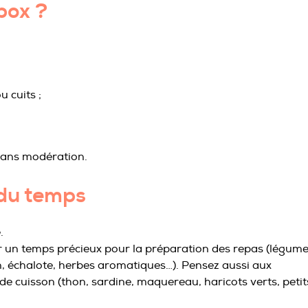
box ?
 cuits ;
 sans modération.
du temps
.
r un temps précieux pour la préparation des repas (légume
n, échalote, herbes aromatiques…). Pensez aussi aux
de cuisson (thon, sardine, maquereau, haricots verts, petit