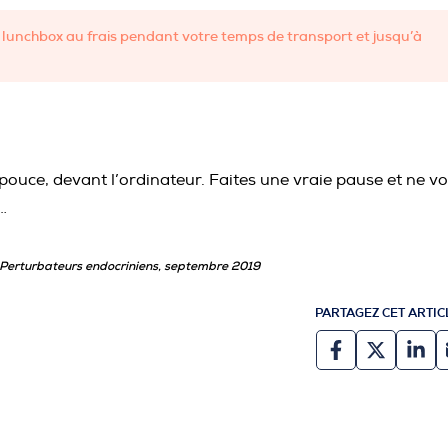
re lunchbox au frais pendant votre temps de transport et jusqu’à
 pouce, devant l’ordinateur. Faites une vraie pause et ne v
…
 – Perturbateurs endocriniens, septembre 2019
PARTAGEZ CET ARTIC