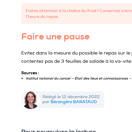
Faites attention à la chaîne du froid ! Conservez vot
l’heure du repas.
Faire une pause
Evitez dans la mesure du possible le repas sur le
contentez pas de 3 feuilles de salade à la va-vite
Sources :
I
nstitut national du cancer – Etat des lieux et connaissances
Rédigé le 12 décembre 2022
Bérangère BARATAUD
par
Pour poursuivre la lecture