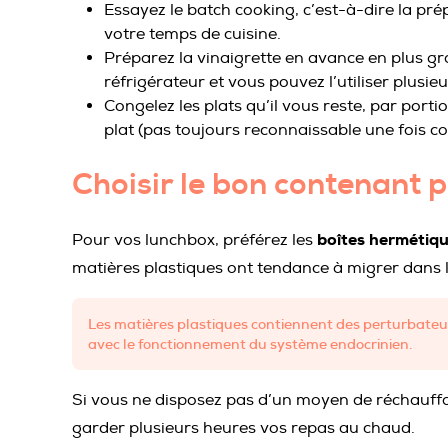
Essayez le batch cooking, c’est-à-dire la pr
votre temps de cuisine.
Préparez la vinaigrette en avance en plus gr
réfrigérateur et vous pouvez l’utiliser plusie
Congelez les plats qu’il vous reste, par porti
plat (pas toujours reconnaissable une fois con
Choisir le bon contenant 
boîtes hermétiqu
Pour vos lunchbox, préférez les
matières plastiques ont tendance à migrer dans l
Les matières plastiques contiennent des perturbateurs
avec le fonctionnement du système endocrinien.
Si vous ne disposez pas d’un moyen de réchauffa
garder plusieurs heures vos repas au chaud.