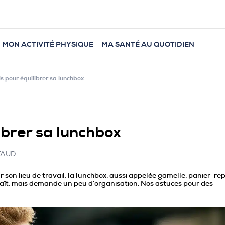
MON ACTIVITÉ PHYSIQUE
MA SANTÉ AU QUOTIDIEN
ls pour équilibrer sa lunchbox
ibrer sa lunchbox
ATAUD
 son lieu de travail, la lunchbox, aussi appelée gamelle, panier-re
aît, mais demande un peu d’organisation. Nos astuces pour des