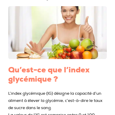
PROFESSIONNELS DE LA PRÉVENTION
Qu’est-ce que l’index
glycémique ?
L’index glycémique (IG) désigne la capacité d’un
aliment à élever la glycémie, c’est-à-dire le taux
de sucre dans le sang.
La valeur de l’IG est comprise entre 0 et 100.