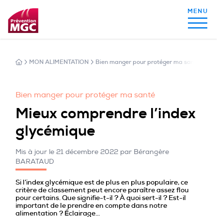
MON ALIMENTATION
Bien manger pour protéger ma santé
Mie
MON ALIMENTATION
Bien manger pour protéger ma santé
MON SOMMEIL
Mieux comprendre l’index
glycémique
MON ACTIVITÉ PHYSIQUE
Mis à jour le 21 décembre 2022 par Bérangère
BARATAUD
MA SANTÉ AU QUOTIDIEN
Si l’index glycémique est de plus en plus populaire, ce
critère de classement peut encore paraître assez flou
pour certains. Que signifie-t-il ? À quoi sert-il ? Est-il
important de le prendre en compte dans notre
alimentation ? Éclairage…