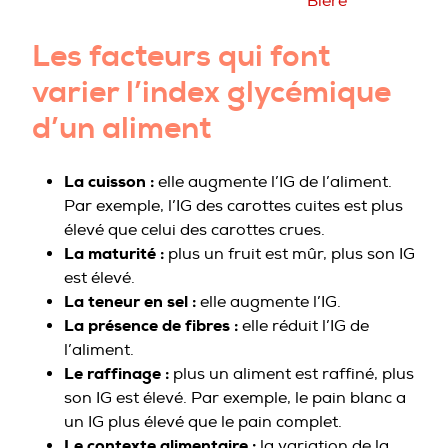
Bière
Les facteurs qui font
varier l’index glycémique
d’un aliment
La cuisson :
elle augmente l’IG de l’aliment.
Par exemple, l’IG des carottes cuites est plus
élevé que celui des carottes crues.
La maturité :
plus un fruit est mûr, plus son IG
est élevé.
La teneur en sel :
elle augmente l’IG.
La présence de fibres :
elle réduit l’IG de
l’aliment.
Le raffinage :
plus un aliment est raffiné, plus
son IG est élevé. Par exemple, le pain blanc a
un IG plus élevé que le pain complet.
Le contexte alimentaire :
la variation de la