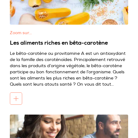
Zoom sur…
Les aliments riches en bêta-carotène
Le bêta-carotène ou provitamine A est un antioxydant
de la famille des caroténoïdes. Principalement retrouvé
dans les produits d’origine végétale, le bêta-carotène
participe au bon fonctionnement de l’organisme. Quels
sont les aliments les plus riches en bêta-carotène ?
Quels sont leurs atouts santé ? On vous dit tout…