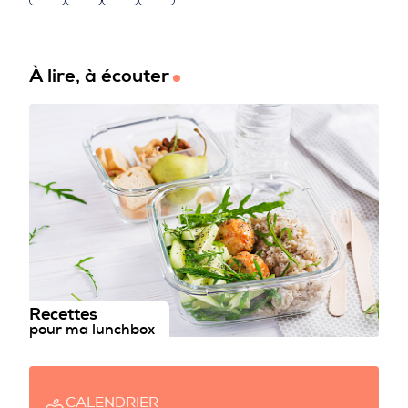
À lire, à écouter
Recettes
pour ma lunchbox
CALENDRIER