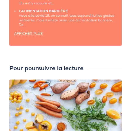
Quand y recourir et…
L’ALIMENTATION BARRIÈRE
Face à la covid 19, on connaît tous aujourd’hui les gestes
barrières, mais il existe aussi une alimentation barrière.
De…
AFFICHER PLUS
Pour poursuivre la lecture