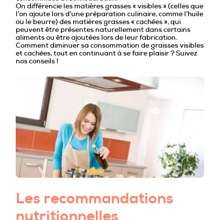
PROFESSIONNELS DE LA PRÉVENTION
On différencie les matières grasses « visibles » (celles que
l’on ajoute lors d’une préparation culinaire, comme l’huile
ou le beurre) des matières grasses « cachées », qui
peuvent être présentes naturellement dans certains
aliments ou être ajoutées lors de leur fabrication.
Comment diminuer sa consommation de graisses visibles
et cachées, tout en continuant à se faire plaisir ? Suivez
nos conseils !
Les recommandations
nutritionnelles