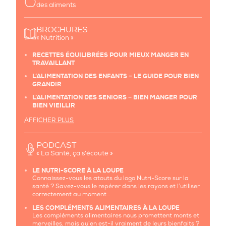
des aliments
BROCHURES
« Nutrition »
RECETTES ÉQUILIBRÉES POUR MIEUX MANGER EN
TRAVAILLANT
L’ALIMENTATION DES ENFANTS − LE GUIDE POUR BIEN
GRANDIR
L’ALIMENTATION DES SENIORS − BIEN MANGER POUR
BIEN VIEILLIR
AFFICHER PLUS
PODCAST
« La Santé, ça s’écoute »
LE NUTRI-SCORE À LA LOUPE
Connaissez-vous les atouts du logo Nutri-Score sur la
santé ? Savez-vous le repérer dans les rayons et l’utiliser
correctement au moment…
LES COMPLÉMENTS ALIMENTAIRES À LA LOUPE
Les compléments alimentaires nous promettent monts et
merveilles, mais qu’en est-il vraiment de leurs bienfaits ?