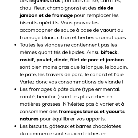
légumes crus
des
(tomates cerise, carottes,
dés de
chou-fleur, champignons) et des
jambon et de fromage
pour remplacer les
biscuits apéritifs. Vous pouvez les
accompagner de sauce à base de yaourt ou
fromage blanc, citron et herbes aromatiques.
Toutes les viandes ne contiennent pas les
bifteck,
mêmes quantités de lipides. Ainsi,
rosbif, poulet, dinde, filet de porc et jambon
sont bien moins gras que la langue, le boudin,
le pâté, les travers de porc, le canard et l’oie.
Variez donc vos consommations de viande !
Les fromages à pâte dure (type emmental,
comté, beaufort) sont les plus riches en
matières grasses. N’hésitez pas à varier et à
fromages blancs et yaourts
consommer des
natures
pour équilibrer vos apports.
Les biscuits, gâteaux et barres chocolatées
du commerce sont souvent riches en