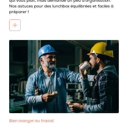
qui vous plaît, mais demande un peu d'organisation.
Nos astuces pour des lunchbox équilibrées et faciles à
préparer !
Bien manger au travail