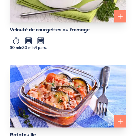
Velouté de courgettes au fromage
30 min
20 min
4 pers.
Ratatouille