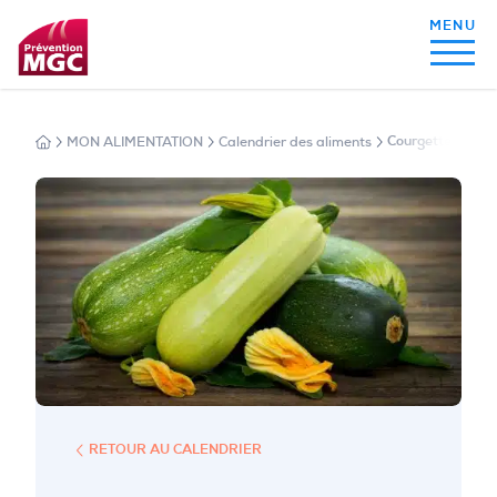
MON ALIMENTATION
Calendrier des aliments
Courgette
MON ALIMENTATION
MON SOMMEIL
MON ACTIVITÉ PHYSIQUE
MA SANTÉ AU QUOTIDIEN
RETOUR AU CALENDRIER