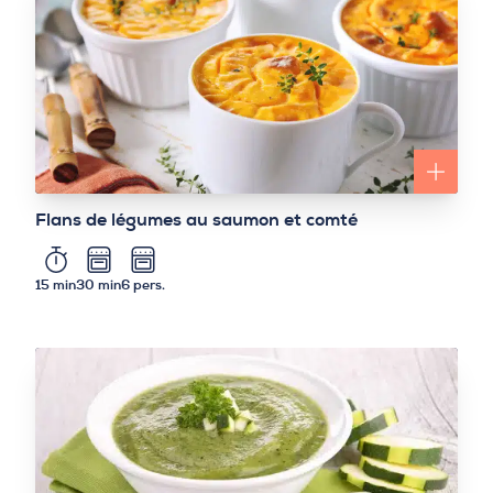
Flans de légumes au saumon et comté
15 min
30 min
6 pers.