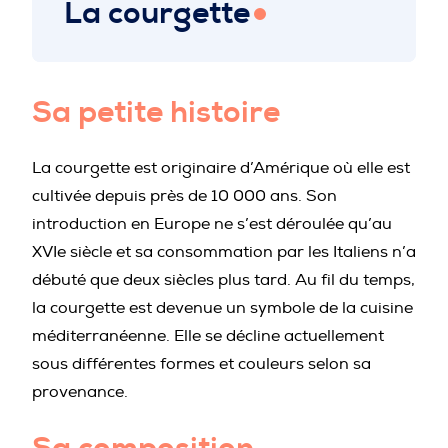
La courgette
PROFESSIONNELS DE LA PRÉVENTION
Sa petite histoire
La courgette est originaire d’Amérique où elle est
cultivée depuis près de 10 000 ans. Son
introduction en Europe ne s’est déroulée qu’au
XVIe siècle et sa consommation par les Italiens n’a
débuté que deux siècles plus tard. Au fil du temps,
la courgette est devenue un symbole de la cuisine
méditerranéenne. Elle se décline actuellement
sous différentes formes et couleurs selon sa
provenance.
Sa composition