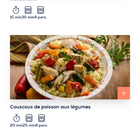
15 min
30 min
4 pers.
Couscous de poisson aux légumes
20 min
25 min
4 pers.