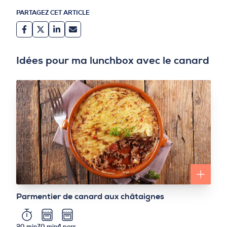
PARTAGEZ CET ARTICLE
Idées pour ma lunchbox avec le canard
Parmentier de canard aux châtaignes
20 min
70 min
4 pers.