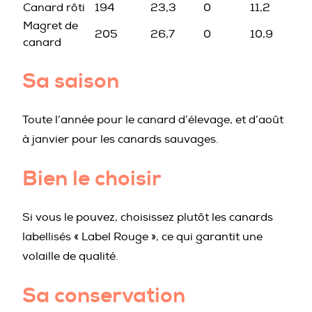
Canard rôti
194
23,3
0
11,2
Magret de
205
26,7
0
10,9
canard
Sa saison
Toute l’année pour le canard d’élevage, et d’août
à janvier pour les canards sauvages.
Bien le choisir
Si vous le pouvez, choisissez plutôt les canards
labellisés « Label Rouge », ce qui garantit une
volaille de qualité.
Sa conservation