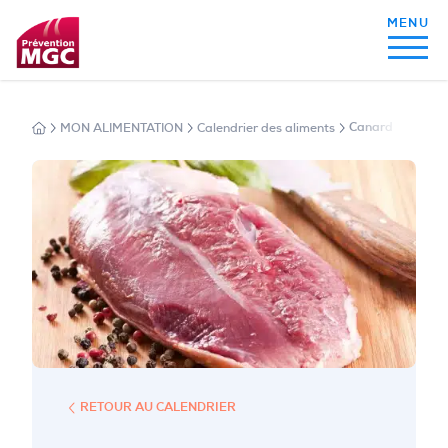
MON ALIMENTATION
Calendrier des aliments
Canard
MON ALIMENTATION
MON SOMMEIL
MON ACTIVITÉ PHYSIQUE
MA SANTÉ AU QUOTIDIEN
RETOUR AU CALENDRIER