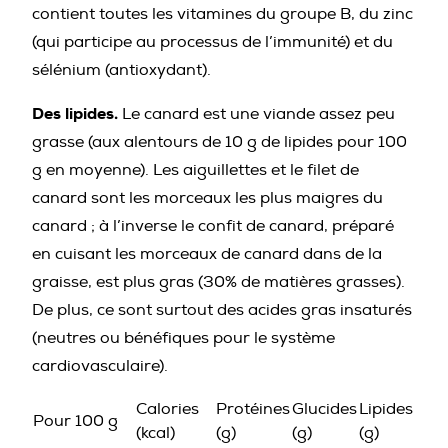
contient toutes les vitamines du groupe B, du zinc
(qui participe au processus de l’immunité) et du
sélénium (antioxydant).
Des lipides.
Le canard est une viande assez peu
grasse (aux alentours de 10 g de lipides pour 100
g en moyenne). Les aiguillettes et le filet de
canard sont les morceaux les plus maigres du
canard ; à l’inverse le confit de canard, préparé
en cuisant les morceaux de canard dans de la
graisse, est plus gras (30% de matières grasses).
De plus, ce sont surtout des acides gras insaturés
(neutres ou bénéfiques pour le système
cardiovasculaire).
Calories
Protéines
Glucides
Lipides
Pour 100 g
(kcal)
(g)
(g)
(g)