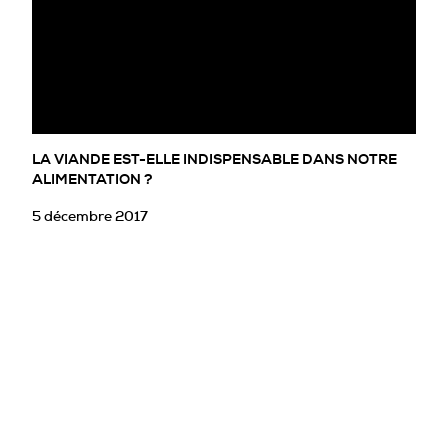
PROFESSIONNELS DE LA PRÉVENTION
LA VIANDE EST-ELLE INDISPENSABLE DANS NOTRE
ALIMENTATION ?
5 décembre 2017