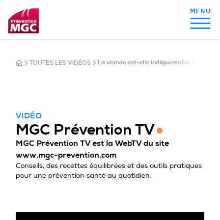
TOUTES LES VIDÉOS
La viande est-elle indispensable dans notr
MON ALIMENTATION
MON SOMMEIL
VIDÉO
MGC Prévention TV
MGC Prévention TV est la WebTV du site
MON ACTIVITÉ PHYSIQUE
www.mgc-prevention.com
Conseils, des recettes équilibrées et des outils pratiques
pour une prévention santé au quotidien.
MA SANTÉ AU QUOTIDIEN