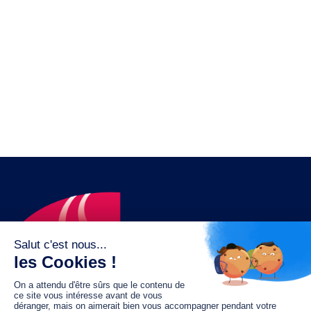
Le fonds de dotation MGC s’engage à
jouer un rôle dans la prévention santé