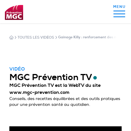
TOUTES LES VIDÉOS
Gainage Killy : renforcement des muscles d
MON ALIMENTATION
MON SOMMEIL
VIDÉO
MGC Prévention TV
MGC Prévention TV est la WebTV du site
MON ACTIVITÉ PHYSIQUE
www.mgc-prevention.com
Conseils, des recettes équilibrées et des outils pratiques
pour une prévention santé au quotidien.
MA SANTÉ AU QUOTIDIEN