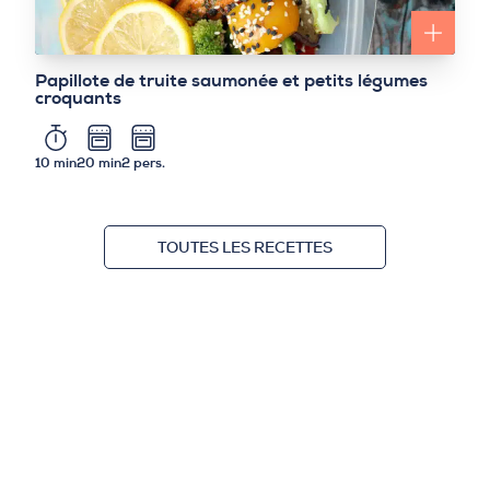
Papillote de truite saumonée et petits légumes
croquants
10 min
20 min
2 pers.
TOUTES LES RECETTES