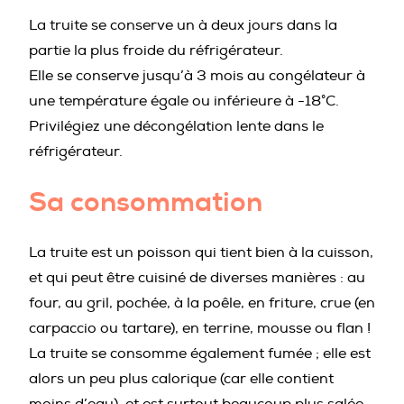
La truite se conserve un à deux jours dans la
partie la plus froide du réfrigérateur.
Elle se conserve jusqu’à 3 mois au congélateur à
une température égale ou inférieure à -18°C.
Privilégiez une décongélation lente dans le
réfrigérateur.
Sa consommation
La truite est un poisson qui tient bien à la cuisson,
et qui peut être cuisiné de diverses manières : au
four, au gril, pochée, à la poêle, en friture, crue (en
carpaccio ou tartare), en terrine, mousse ou flan !
La truite se consomme également fumée ; elle est
alors un peu plus calorique (car elle contient
moins d’eau), et est surtout beaucoup plus salée,