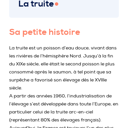
La truite
PROFESSIONNELS DE LA PRÉVENTION
Sa petite histoire
La truite est un poisson d’eau douce, vivant dans
les rivières de l’hémisphère Nord. Jusqu’à la fin
du XIXe siècle, elle était le second poisson le plus
consommé après le saumon, à tel point que sa
surpêche a favorisé son élevage dès le XVIIIe
siècle.
A partir des années 1960, l’industrialisation de
l’élevage s’est développée dans toute l’Europe, en
particulier celui de la truite arc-en-ciel
(représentant 80% des élevages français).
Aujourd’hui, la France est toujours l’un des plus