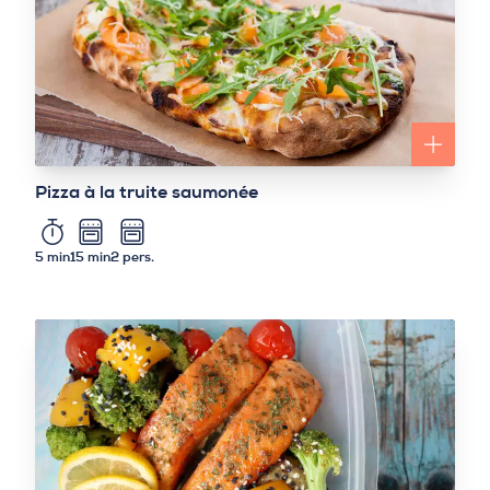
Pizza à la truite saumonée
5 min
15 min
2 pers.