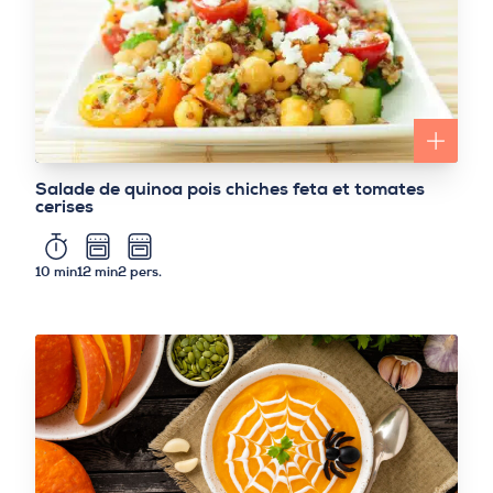
Salade de quinoa pois chiches feta et tomates
cerises
10 min
12 min
2 pers.