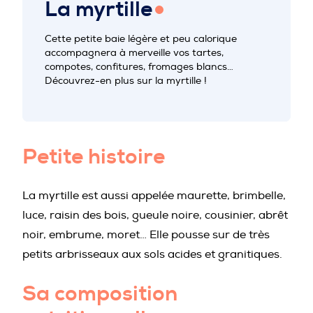
La myrtille
PROFESSIONNELS DE LA PRÉVENTION
Cette petite baie légère et peu calorique
accompagnera à merveille vos tartes,
compotes, confitures, fromages blancs…
Découvrez-en plus sur la myrtille !
Petite histoire
La myrtille est aussi appelée maurette, brimbelle,
luce, raisin des bois, gueule noire, cousinier, abrêt
noir, embrume, moret… Elle pousse sur de très
petits arbrisseaux aux sols acides et granitiques.
Sa composition