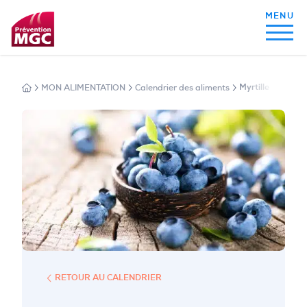
MON ALIMENTATION
Calendrier des aliments
Myrtille
MON ALIMENTATION
MON SOMMEIL
MON ACTIVITÉ PHYSIQUE
MA SANTÉ AU QUOTIDIEN
RETOUR AU CALENDRIER