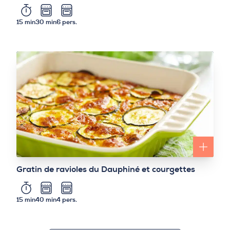
15 min
30 min
6 pers.
Gratin de ravioles du Dauphiné et courgettes
15 min
40 min
4 pers.