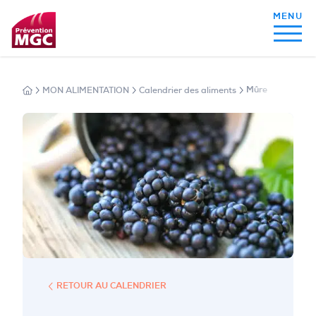
MON ALIMENTATION
Calendrier des aliments
Mûre
MON ALIMENTATION
MON SOMMEIL
MON ACTIVITÉ PHYSIQUE
MA SANTÉ AU QUOTIDIEN
RETOUR AU CALENDRIER