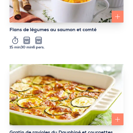
Flans de légumes au saumon et comté
15 min
30 min
6 pers.
Gratin de ravioles du Dauphiné et courgettes