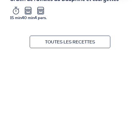
15 min
40 min
4 pers.
TOUTES LES RECETTES