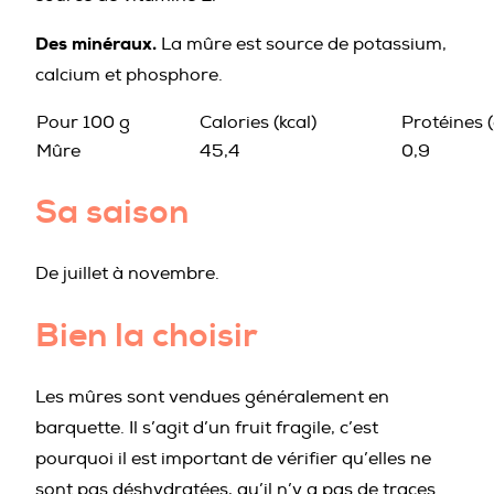
Des minéraux.
La mûre est source de potassium,
calcium et phosphore.
Pour 100 g
Calories (kcal)
Protéines (
Mûre
45,4
0,9
Sa saison
De juillet à novembre.
Bien la choisir
Les mûres sont vendues généralement en
barquette. Il s’agit d’un fruit fragile, c’est
pourquoi il est important de vérifier qu’elles ne
sont pas déshydratées, qu’il n’y a pas de traces