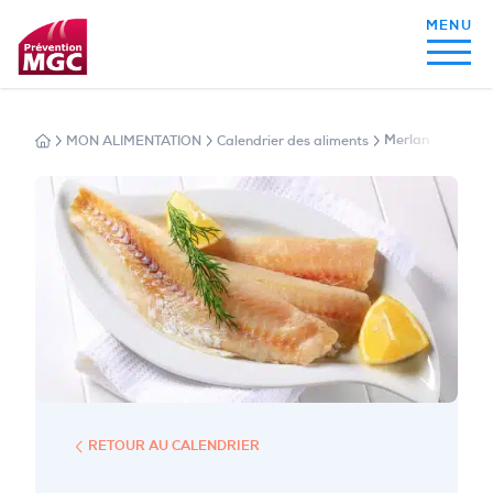
MON ALIMENTATION
Calendrier des aliments
Merlan
MON ALIMENTATION
MON SOMMEIL
MON ACTIVITÉ PHYSIQUE
MA SANTÉ AU QUOTIDIEN
RETOUR AU CALENDRIER