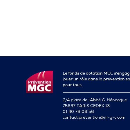
Le fonds de dotation MGC s’engag
jouer un rôle dans la prévention s
pour tous.
2/4 place de l’Abbé G. Hénocque
75637 PARIS CEDEX 13
01 40 78 06 56
contact.prevention@m-g-c.com