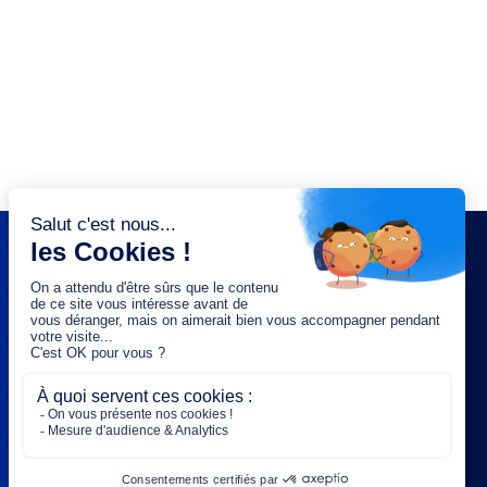
NEWSLETTER
Saisissez votre adresse e-mail :
OK
Rejoignez-nous :