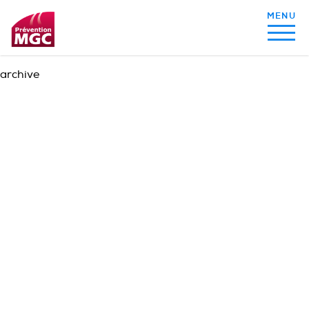
archive
MON ALIMENTATION
MON SOMMEIL
MON ACTIVITÉ PHYSIQUE
MA SANTÉ AU QUOTIDIEN