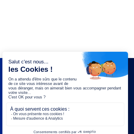
NEWSLETTER
Saisissez votre adresse e-mail :
OK
Rejoignez-nous :