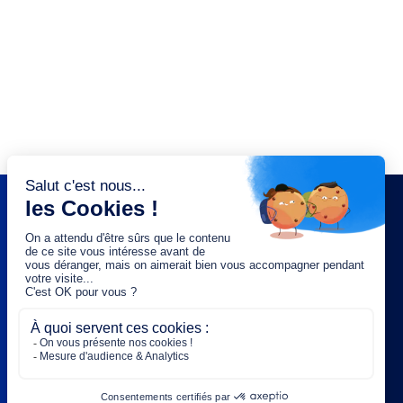
NEWSLETTER
Saisissez votre adresse e-mail :
OK
Rejoignez-nous :