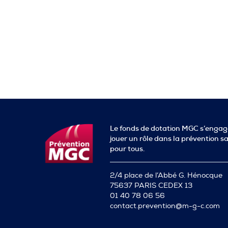
Le fonds de dotation MGC s’engag
jouer un rôle dans la prévention s
pour tous.
2/4 place de l’Abbé G. Hénocque
75637 PARIS CEDEX 13
01 40 78 06 56
contact.prevention@m-g-c.com