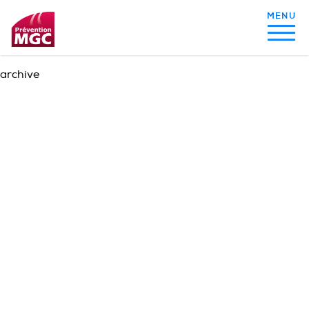
archive
MON ALIMENTATION
MON SOMMEIL
MON ACTIVITÉ PHYSIQUE
MA SANTÉ AU QUOTIDIEN