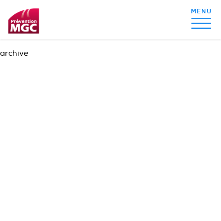
archive
MON ALIMENTATION
MON SOMMEIL
MON ACTIVITÉ PHYSIQUE
MA SANTÉ AU QUOTIDIEN