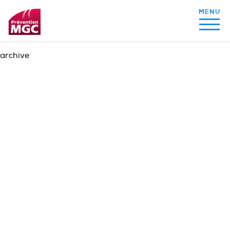
archive
MON ALIMENTATION
MON SOMMEIL
MON ACTIVITÉ PHYSIQUE
MA SANTÉ AU QUOTIDIEN