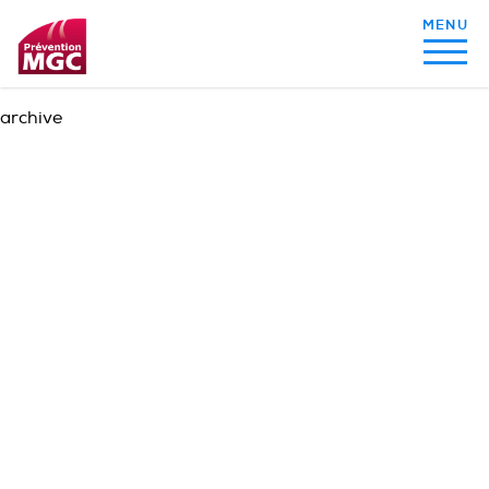
archive
MON ALIMENTATION
MON SOMMEIL
MON ACTIVITÉ PHYSIQUE
MA SANTÉ AU QUOTIDIEN