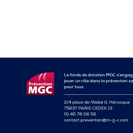
Le fonds de dotation MGC s’engag
jouer un rôle dans la prévention s
pour tous.
2/4 place de l’Abbé G. Hénocque
75637 PARIS CEDEX 13
01 40 78 06 56
contact.prevention@m-g-c.com