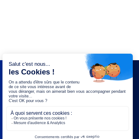
NEWSLETTER
Saisissez votre adresse e-mail :
OK
Rejoignez-nous :